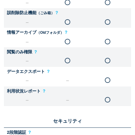
誤削除防止機能
？
（ごみ箱）
情報アーカイブ
？
（Oldフォルダ）
閲覧のみ権限
？
データエクスポート
？
利用状況レポート
？
セキュリティ
2段階認証
？