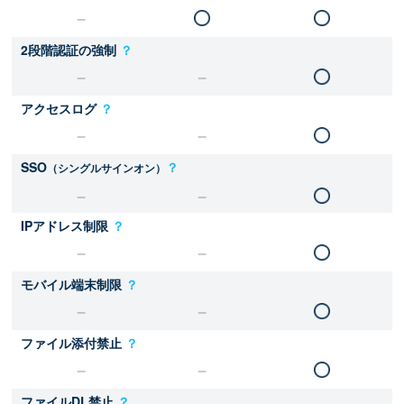
2段階認証の強制
？
アクセスログ
？
SSO
？
（シングルサインオン）
IPアドレス制限
？
モバイル端末制限
？
ファイル添付禁止
？
ファイルDL禁止
？