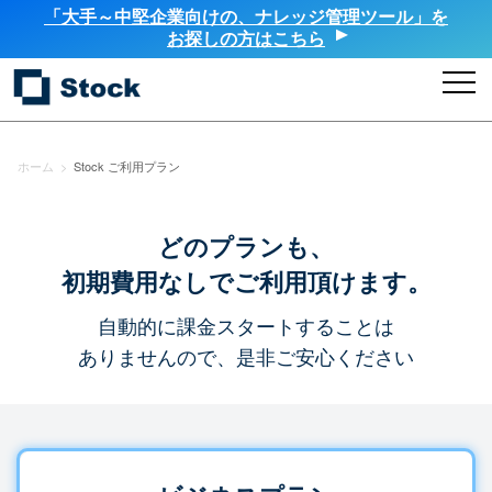
「大手～中堅企業向けの、ナレッジ管理ツール」を
お探しの方はこちら
ホーム
>
Stock ご利用プラン
どのプランも、
初期費用なしでご利用頂けます。
自動的に課金スタートすることは
ありませんので、是非ご安心ください