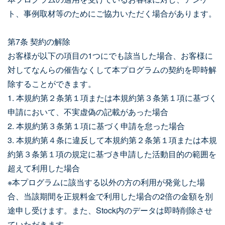
ト、事例取材等のためにご協力いただく場合があります。
第7条 契約の解除
お客様が以下の項目の1つにでも該当した場合、お客様に
対してなんらの催告なくして本プログラムの契約を即時解
除することができます。
1. 本規約第２条第１項または本規約第３条第１項に基づく
申請において、不実虚偽の記載があった場合
2. 本規約第３条第１項に基づく申請を怠った場合
3. 本規約第４条に違反して本規約第２条第１項または本規
約第３条第１項の規定に基づき申請した活動目的の範囲を
超えて利用した場合
※本プログラムに該当する以外の方の利用が発覚した場
合、当該期間を正規料金で利用した場合の2倍の金額を別
途申し受けます。また、Stock内のデータは即時削除させ
ていただきます。