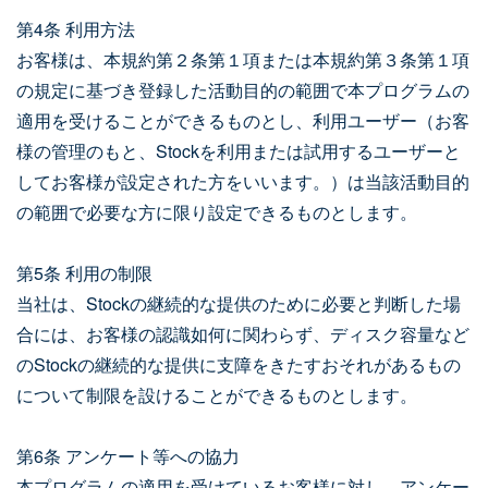
第4条 利用方法
お客様は、本規約第２条第１項または本規約第３条第１項
の規定に基づき登録した活動目的の範囲で本プログラムの
適用を受けることができるものとし、利用ユーザー（お客
様の管理のもと、Stockを利用または試用するユーザーと
してお客様が設定された方をいいます。）は当該活動目的
の範囲で必要な方に限り設定できるものとします。
第5条 利用の制限
当社は、Stockの継続的な提供のために必要と判断した場
合には、お客様の認識如何に関わらず、ディスク容量など
のStockの継続的な提供に支障をきたすおそれがあるもの
について制限を設けることができるものとします。
第6条 アンケート等への協力
本プログラムの適用を受けているお客様に対し、アンケー