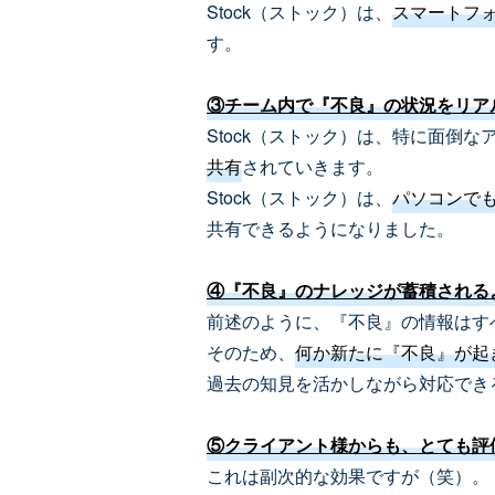
Stock（ストック）は、
スマートフ
す。
③チーム内で『不良』の状況をリア
Stock（ストック）は、特に面倒
共有
されていきます。
Stock（ストック）は、
パソコンで
共有できるようになりました。
④『不良』のナレッジが蓄積される
前述のように、『不良』の情報はすべ
そのため、
何か新たに『不良』が起
過去の知見を活かしながら対応でき
⑤クライアント様からも、とても評
これは副次的な効果ですが（笑）。