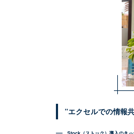
”エクセルでの情報
Stock（ストック）導入のき