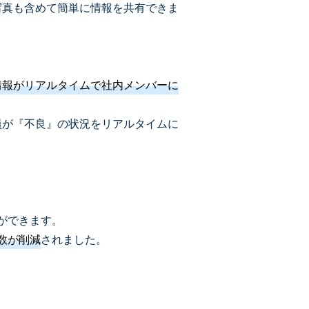
写真も含めて簡単に情報を共有できま
情報がリアルタイムで社内メンバーに
員が『不良』の状況をリアルタイムに
ができます。
数が削減
されました。