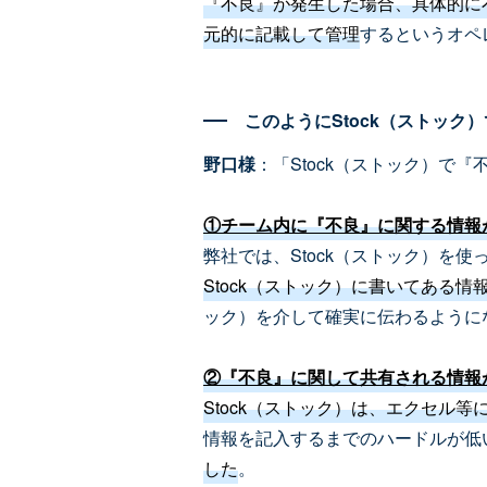
『不良』が発生した場合、具体的に
元的に記載して管理
するというオペ
このようにStock（ストッ
野口様
：「Stock（ストック）で
①チーム内に『不良』に関する情報
弊社では、Stock（ストック）を
Stock（ストック）に書いてある
ック）を介して確実に伝わるように
②『不良』に関して共有される情報
Stock（ストック）は、エクセル
情報を記入するまでのハードルが低
した
。