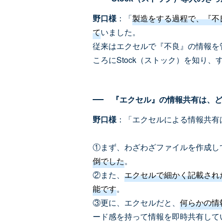
野口様
：「
製造をする過程で、『不
て
いました。
従来はエクセルで『不良』の情報を
ころにStock（ストック）を知り
『エクセル』の情報共有は、
野口様
：「エクセルによる情報共有
①まず、わざわざファイルを作成し
倒でした
。
②また、
エクセルで細かく記載され
能です
。
③更に、エクセルだと、
何らかの情
ード感を持って情報を即時共有して