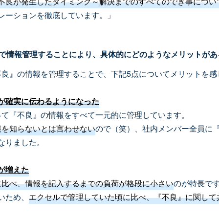
不良が発生したタイミング～解決までのすべてのでき事について、
レーションを徹底しています。」
ク）で情報管理することにより、具体的にどのようなメリットが
『不良』の情報を管理することで、下記5点についてメリットを
が確実に伝わるようになった
使って『不良』の情報をすべて一元的に管理しています。
情報を知らないとは言わせない
ので（笑）、社内メンバー全員に『不
なりました。
が増えた
等に比べ、情報を記入するまでの負荷が格段に小さい
のが特長で
いため、
エクセルで管理していた頃に比べ、『不良』に関して