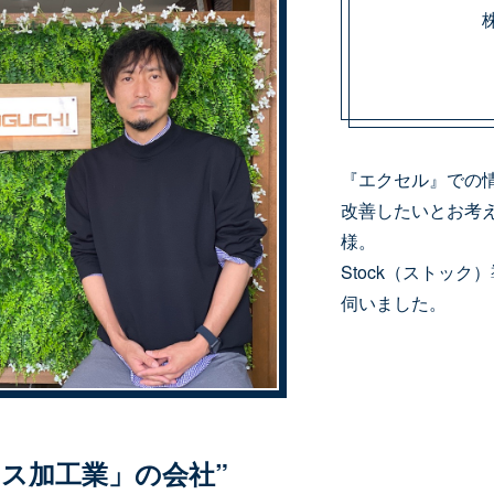
『エクセル』での
改善したいとお考
様。
Stock（ストッ
伺いました。
ス加工業」の会社”