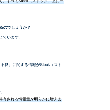
すべてStock（ストック）上に一
あるのでしょうか？
感じています。
良』に関する情報がStock（スト
す。
共有される情報量が明らかに増えま