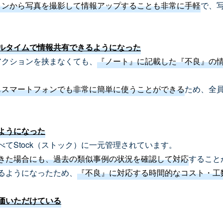
ォンから写真を撮影して情報アップすることも非常に手軽
で、
ルタイムで情報共有できるようになった
なアクションを挟まなくても、
『ノート』に記載した『不良』の
もスマートフォンでも非常に簡単に使うことができる
ため、全
ようになった
てStock（ストック）に一元管理されています。
きた場合にも、過去の類似事例の状況を確認して対応
すること
るようになったため、
『不良』に対応する時間的なコスト・工
価いただけている