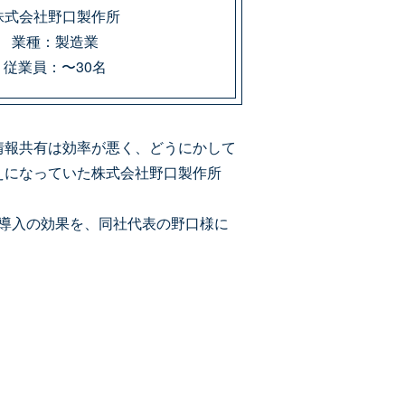
株式会社野口製作所
業種：製造業
従業員：〜30名
情報共有は効率が悪く、どうにかして
えになっていた株式会社野口製作所
ク）導入の効果を、同社代表の野口様に