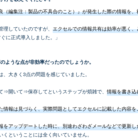
良（編集注：製品の不具合のこと）』が発生した際の情報を、
管理していたのですが、
エクセルでの情報共有は効率が悪く、
、すぐに正式導入しました。」
どのような点が非効率だったのでしょうか。
は、大きく3点の問題を感じていました。
て⇒開いて⇒保存してというステップが煩雑で、
情報を書き込
た情報は見づらく、実際問題としてエクセルに記載した内容を
報をアップデートした時に、別途わざわざメールなどで更新し
いくということには全く向いていません。