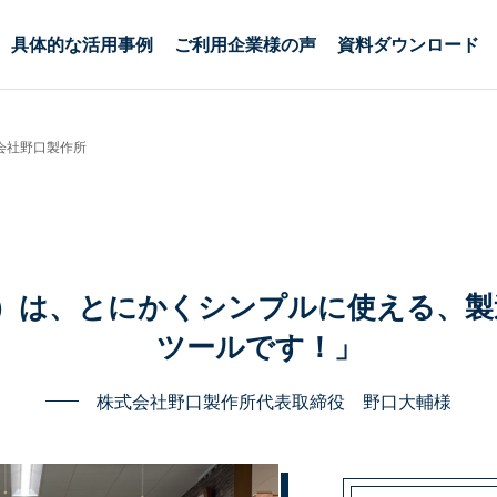
具体的な活用事例
ご利用企業様の声
資料ダウンロード
会社野口製作所
ック）は、とにかくシンプルに使える、
ツールです！」
株式会社野口製作所
代表取締役 野口大輔様