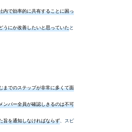
社内で効率的に共有することに困っ
どうにか改善したいと思っていた
と
むまでのステップが非常に多くて面
メンバー全員が確認しきるのは不可
た旨を通知しなければならず
、スピ