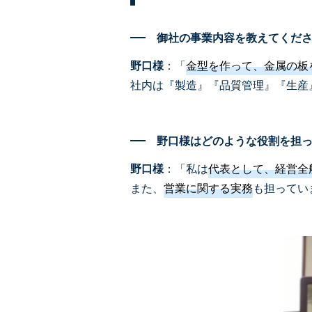
御社の事業内容を教えてくだ
野口様
：「
金型を作って、金属の板
社内は『製造』『品質管理』『生産
野口様はどのような役割を担
野口様
：「私は
代表として、経営全
また、
営業に関する実務
も担ってい