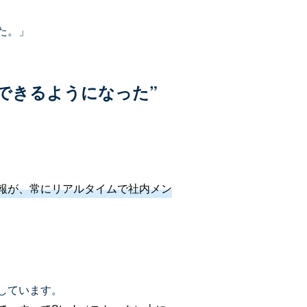
た。」
できるようになった”
。
報が、常にリアルタイムで社内メン
しています。