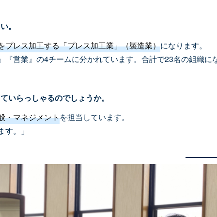
さい。
をプレス加工する「プレス加工業」（製造業）
になります。
』『営業』の4チームに分かれています。合計で23名の組織に
っていらっしゃるのでしょうか。
般・マネジメント
を担当しています。
ます。」