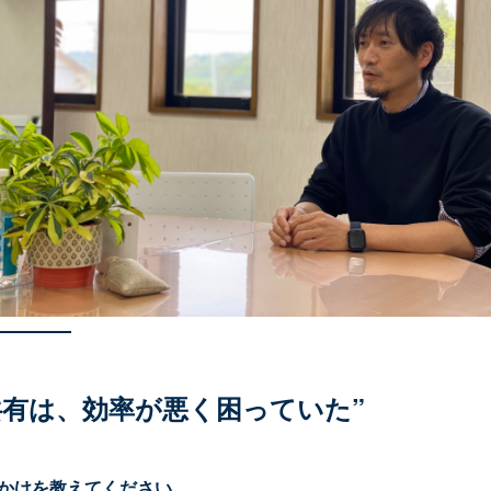
共有は、効率が悪く困っていた”
っかけを教えてください。