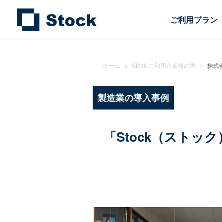
ご利用プラン
ホーム
>
Stock ご利用企業様の声
>
株式
製造業の導入事例
「Stock（スト