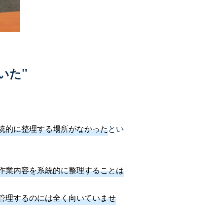
いた”
統的に整理する場所がなかった
とい
作業内容を系統的に整理することは
管理するのには全く向いていませ