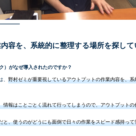
業内容を、系統的に整理する場所を探して
ック）がなぜ導入されたのですか？
は、
野村ゼミが重要視しているアウトプットの作業内容を、系
、情報はことごとく流れて行ってしまうので、アウトプットの
だと、使うのがどうにも面倒で日々の作業をスピード感持って