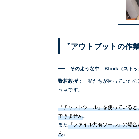
”アウトプットの作
そのような中、Stock（スト
野村教授
：「私たちが困っていたの
う点です。
『チャットツール』を使っていると
できません
。
また
『ファイル共有ツール』の場合
ん
。