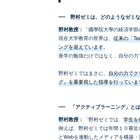
野村ゼミは、どのようなゼミ
野村教授：
「國學院大學の経済学部
現在大学教育の世界は、
従来の「Te
ングを迎えています
。
座学の勉強だけではなく、自分の力
野村ゼミではまさに、
自分の力でク
グ』を重要視した指導を行っていま
「アクティブラーニング」と
野村教授：
「野村ゼミでは、
学生を
例えば、野村ゼミでは年間１０冊近
とWebを連動したメディアを構築