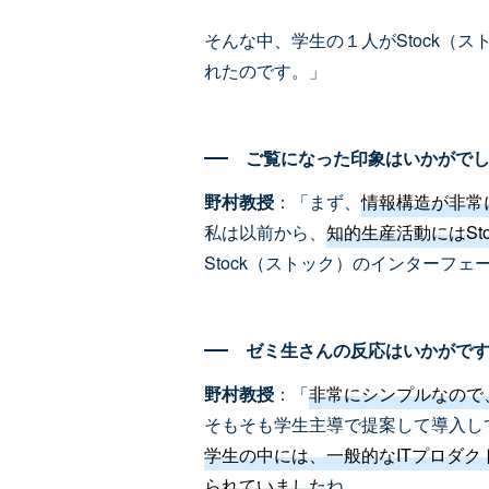
そんな中、学生の１人がStock
れたのです。」
ご覧になった印象はいかがで
野村教授
：「まず、
情報構造が非常
私は以前から、
知的生産活動にはS
Stock（ストック）のインターフ
ゼミ生さんの反応はいかがで
野村教授
：「
非常にシンプルなので
そもそも学生主導で提案して導入し
学生の中には、一般的なITプロダク
られていました
ね。