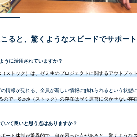
起こると、驚くようなスピードでサポート
のように活用されていますか？
ock（ストック）は、ゼミ生のプロジェクトに関するアウトプッ
最新の情報が見れる、全員が新しい情報に触れられるという状態
ので、Stock（ストック）の存在はゼミ運営に欠かせない存
使っていて良いと思う点はありますか？
）はサポート体制が驚異的で、何か困った点があると、驚くような