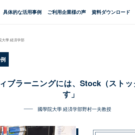
具体的な活用事例
ご利用企業様の声
資料ダウンロード
院大學 経済学部
事例
ィブラーニングには、Stock（スト
す」
國學院大學 経済学部
野村一夫教授