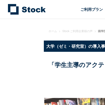
ご利用プラン
ホーム
>
Stock ご利用企業様の声
>
國學
大学（ゼミ・研究室）の導入
「学生主導のアクテ