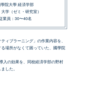
國學院大學 経済学部
：大学（ゼミ・研究室）
従業員：30〜40名
クティブラーニング」の作業内容を、
する場所がなくて困っていた、國學院
ク）導入の効果を、同校経済学部の野村
しました。