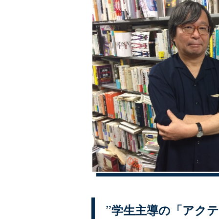
”学生主導の「アク