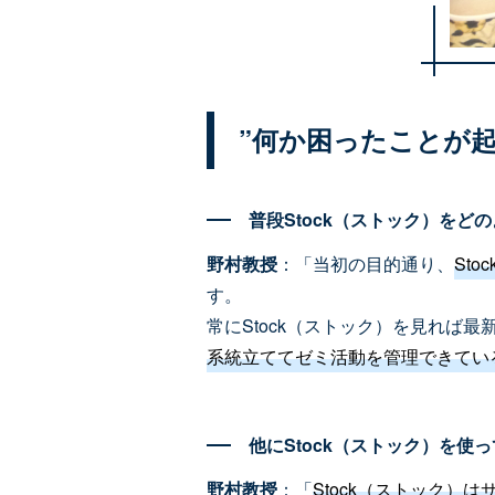
”何か困ったことが
普段Stock（ストック）をど
野村教授
：「当初の目的通り、
St
す。
常にStock（ストック）を見れば
系統立ててゼミ活動を管理できている
他にStock（ストック）を
野村教授
：「
Stock（ストック