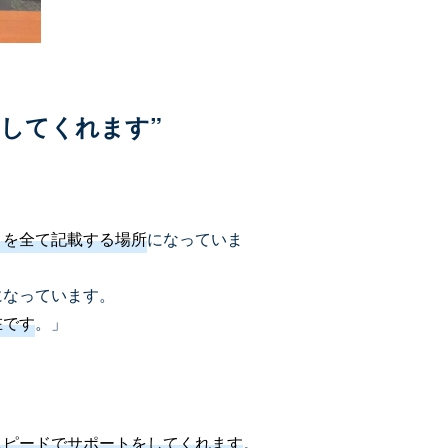
してくれます”
トを全て記載する場所
になっていま
になっています。
在です
。」
スピードでサポートをしてくれます
。