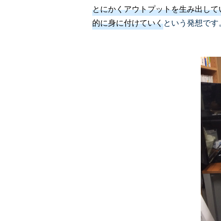
とにかくアウトプットを生み出して
的に身に付けていく
という発想です