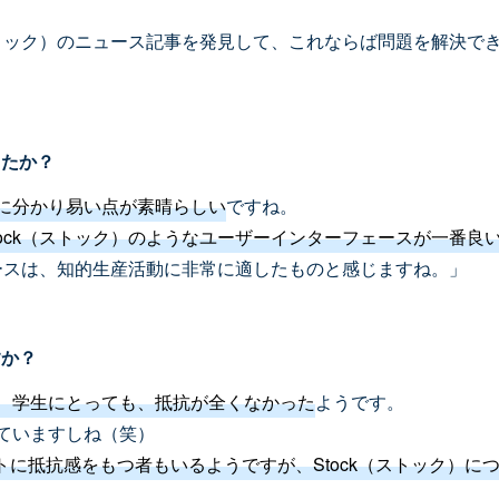
（ストック）のニュース記事を発見して、これならば問題を解決で
したか？
に分かり易い点が素晴らしい
ですね。
tock（ストック）のようなユーザーインターフェースが一番良
ェースは、知的生産活動に非常に適したものと感じますね。」
すか？
、学生にとっても、抵抗が全くなかった
ようです。
ていますしね（笑）
トに抵抗感をもつ者もいるようですが、Stock（ストック）