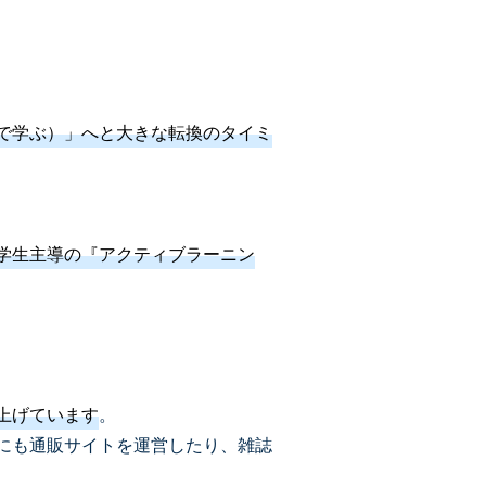
が主体で学ぶ）」へと大きな転換のタイミ
学生主導の『アクティブラーニン
上げています
。
にも通販サイトを運営したり、雑誌