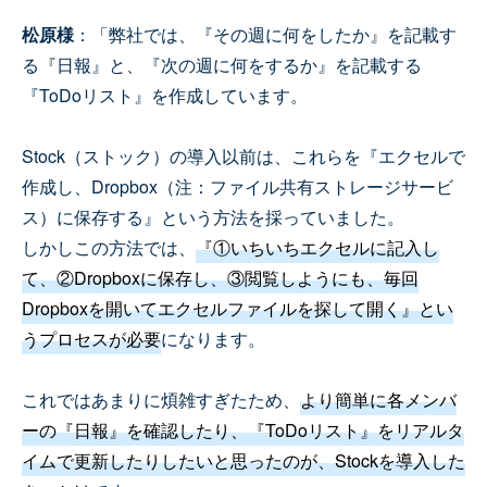
松原様
：「弊社では、『その週に何をしたか』を記載す
る『日報』と、『次の週に何をするか』を記載する
『ToDoリスト』を作成しています。
Stock（ストック）の導入以前は、これらを『エクセルで
作成し、Dropbox（注：ファイル共有ストレージサービ
ス）に保存する』という方法を採っていました。
しかしこの方法では、
『①いちいちエクセルに記入し
て、②Dropboxに保存し、③閲覧しようにも、毎回
Dropboxを開いてエクセルファイルを探して開く』とい
うプロセスが必要
になります。
これではあまりに煩雑すぎたため、
より簡単に各メンバ
ーの『日報』を確認したり、『ToDoリスト』をリアルタ
イムで更新したりしたいと思ったのが、Stockを導入した