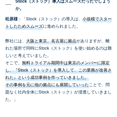
Stock（ストック）導入はスムーズだったでしょう
か。
松原様
：「Stock（ストック）の導入は、
小規模でスター
トしたためスムーズ
に進められました。
弊社には、
大阪と東京、名古屋に拠点
がありますが、離
れた場所で同時にStock（ストック）を使い始めるのは難
しいと考えていました。
そこで、
無料トライアル期間中は東京のメンバーに限定
し、『Stock（ストック）を導入して、この業務が改善さ
れた』という成功事例を作っていきました。
その事例を元に他の拠点にも展開していった
ことで、問
題なく社内全体にStock（ストック）が浸透していきまし
た。」