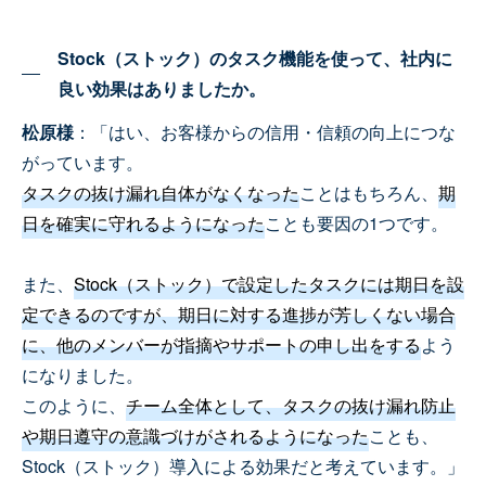
Stock（ストック）のタスク機能を使って、社内に
良い効果はありましたか。
松原様
：「はい、お客様からの信用・信頼の向上につな
がっています。
タスクの抜け漏れ自体がなくなった
ことはもちろん、
期
日を確実に守れるようになった
ことも要因の1つです。
また、
Stock（ストック）で設定したタスクには期日を設
定できるのですが、期日に対する進捗が芳しくない場合
に、他のメンバーが指摘やサポートの申し出をする
よう
になりました。
このように、
チーム全体として、タスクの抜け漏れ防止
や期日遵守の意識づけがされるようになった
ことも、
Stock（ストック）導入による効果だと考えています。」