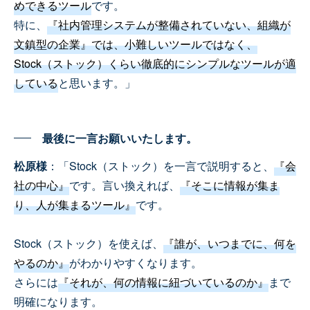
めできるツール
です。
特に、
『社内管理システムが整備されていない、組織が
文鎮型の企業』では、小難しいツールではなく、
Stock（ストック）くらい徹底的にシンプルなツールが適
している
と思います。」
最後に一言お願いいたします。
松原様
：「Stock（ストック）を一言で説明すると、
『会
社の中心』
です。言い換えれば、
『そこに情報が集ま
り、人が集まるツール』
です。
Stock（ストック）を使えば、
『誰が、いつまでに、何を
やるのか』
がわかりやすくなります。
さらには
『それが、何の情報に紐づいているのか』
まで
明確になります。