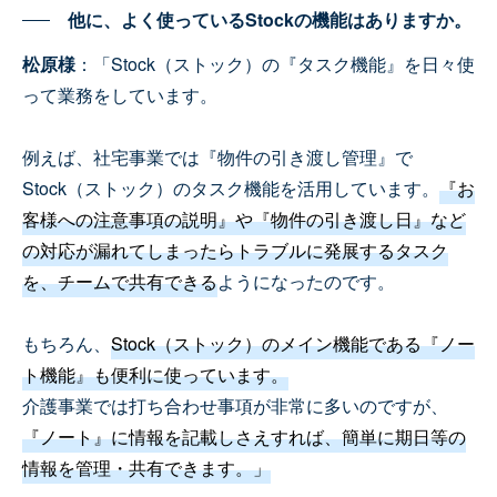
他に、よく使っているStockの機能はありますか。
松原様
：「Stock（ストック）の『タスク機能』を日々使
って業務をしています。
例えば、社宅事業では『物件の引き渡し管理』で
Stock（ストック）のタスク機能を活用しています。
『お
客様への注意事項の説明』や『物件の引き渡し日』など
の対応が漏れてしまったらトラブルに発展するタスク
を、チームで共有できる
ようになったのです。
もちろん、
Stock（ストック）のメイン機能である『ノー
ト機能』も便利に使っています。
介護事業では打ち合わせ事項が非常に多いのですが、
『ノート』に情報を記載しさえすれば、簡単に期日等の
情報を管理・共有できます。」