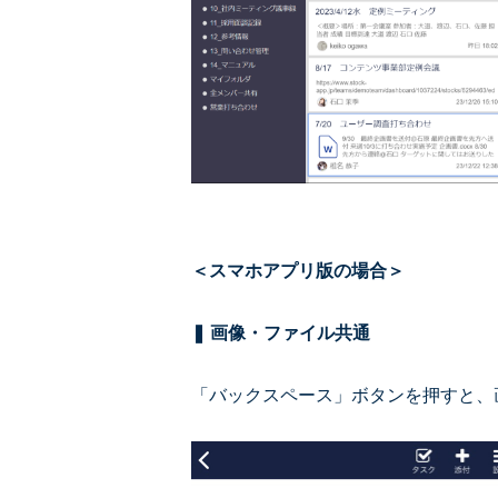
＜スマホアプリ版の場合＞
❚ 画像・ファイル共通
「バックスペース」ボタンを押すと、