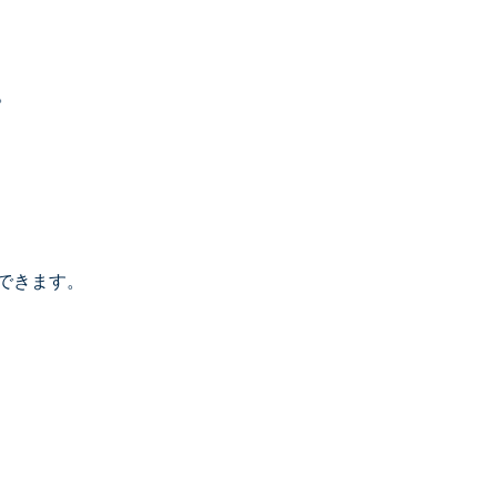
。
できます。