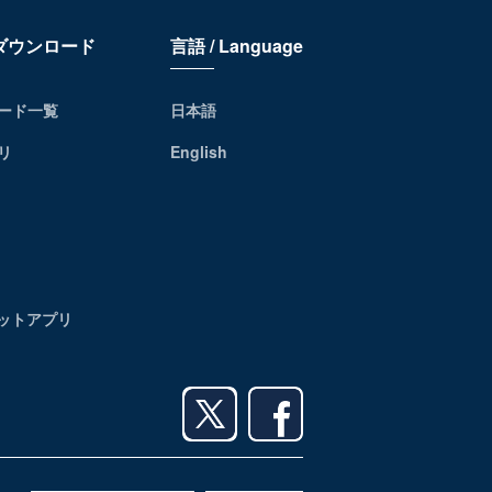
リダウンロード
言語 / Language
ード一覧
日本語
リ
English
レットアプリ