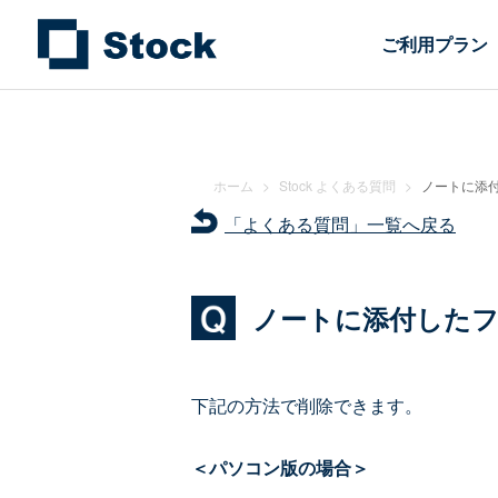
ご利用プラン
ホーム
>
Stock よくある質問
>
ノートに添
「よくある質問」一覧へ戻る
ノートに添付した
下記の方法で削除できます。
＜パソコン版の場合＞