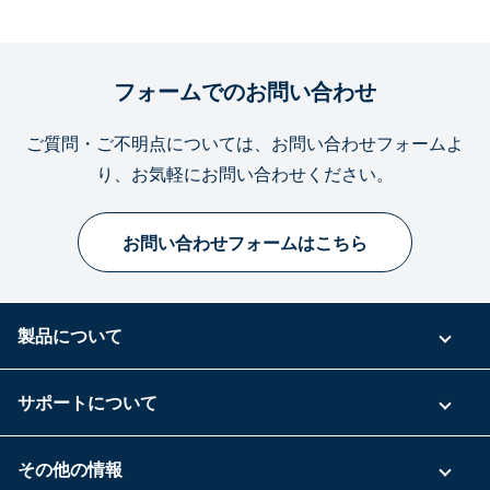
フォームでのお問い合わせ
ご質問・ご不明点については、お問い合わせフォームよ
り、お気軽にお問い合わせください。
お問い合わせフォームはこちら
製品について
ご利用プラン
サポートについて
具体的な活用事例
お問い合わせ
その他の情報
ご利用企業様の声