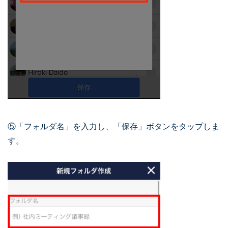
⑤「フォルダ名」を入力し、「保存」ボタンをタップしま
す。