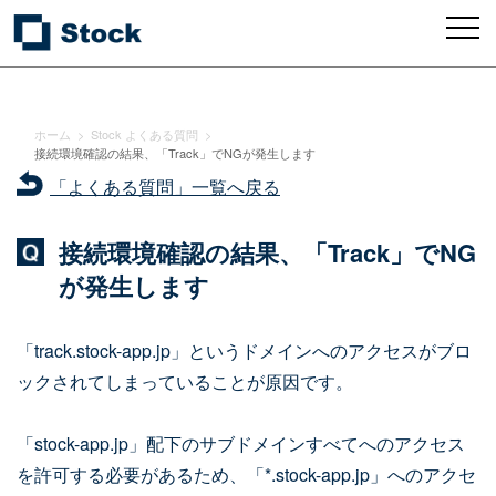
ホーム
>
Stock よくある質問
>
接続環境確認の結果、「Track」でNGが発生します
「よくある質問」一覧へ戻る
接続環境確認の結果、「Track」でNG
が発生します
「track.stock-app.jp」というドメインへのアクセスがブロ
ックされてしまっていることが原因です。
「stock-app.jp」配下のサブドメインすべてへのアクセス
を許可する必要があるため、「*.stock-app.jp」へのアクセ