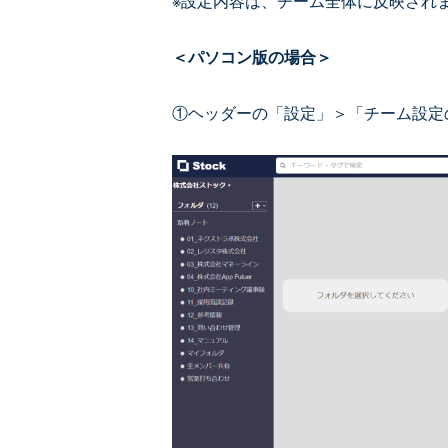
※設定内容は、チーム全体に反映され
＜パソコン版の場合＞
①ヘッダーの「設定」＞「チーム設定