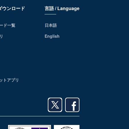
リダウンロード
言語 / Language
ード一覧
日本語
リ
English
レットアプリ