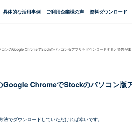
具体的な活用事例
ご利用企業様の声
資料ダウンロード
パソコンのGoogle ChromeでStockのパソコン版アプリをダウンロードすると警告が
のGoogle ChromeでStockのパソ
方法でダウンロードしていただければ幸いです。