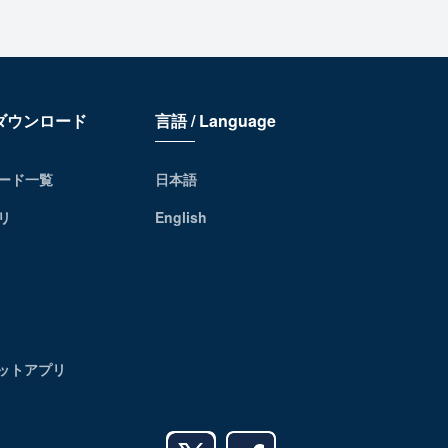
リダウンロード
言語 / Language
ード一覧
日本語
リ
English
レットアプリ