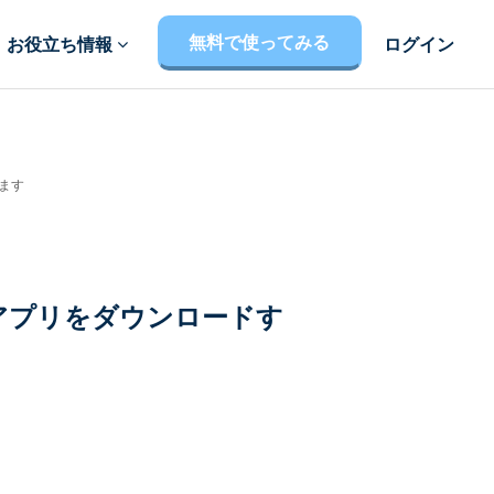
無料で使ってみる
お役立ち情報
ログイン
出ます
コン版アプリをダウンロードす