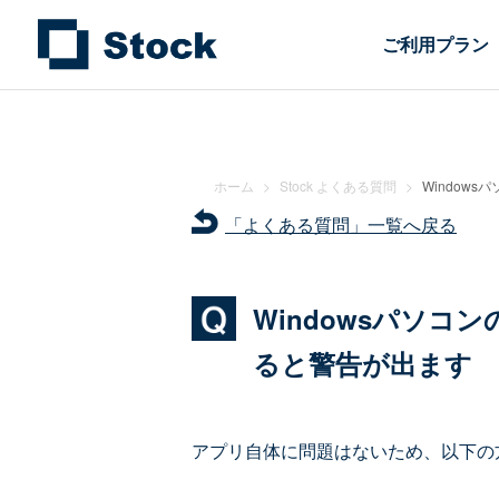
ご利用プラン
ホーム
>
Stock よくある質問
>
Windows
「よくある質問」一覧へ戻る
Windowsパソコン
ると警告が出ます
アプリ自体に問題はないため、以下の