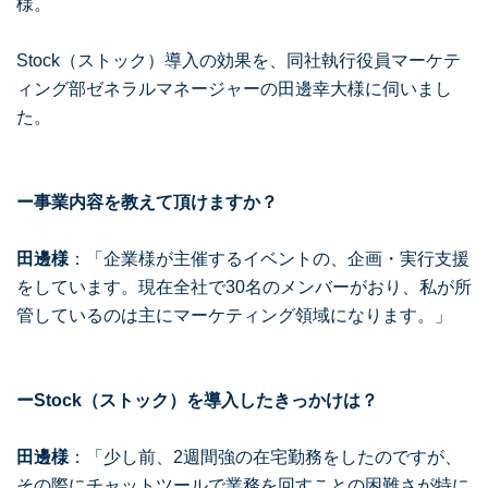
様。
Stock（ストック）導入の効果を、同社執行役員マーケテ
ィング部ゼネラルマネージャーの田邊幸大様に伺いまし
た。
ー事業内容を教えて頂けますか？
田邊様
：「企業様が主催するイベントの、企画・実行支援
をしています。現在全社で30名のメンバーがおり、私が所
管しているのは主にマーケティング領域になります。」
ーStock（ストック）を導入したきっかけは？
田邊様
：「少し前、2週間強の在宅勤務をしたのですが、
その際にチャットツールで業務を回すことの困難さが特に