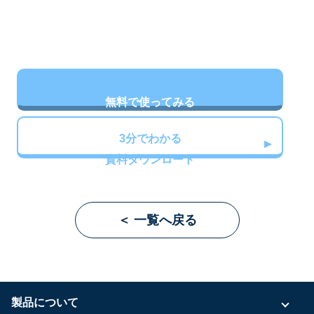
無料で使ってみる
3分でわかる
資料ダウンロード
＜ 一覧へ戻る
製品について