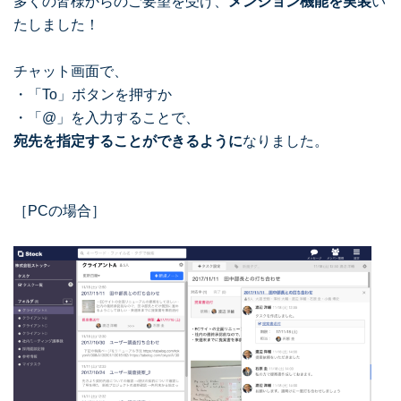
多くの皆様からのご要望を受け、
メンション機能を実装
い
たしました！
チャット画面で、
・「To」ボタンを押すか
・「@」を入力することで、
宛先を指定することができるように
なりました。
［PCの場合］