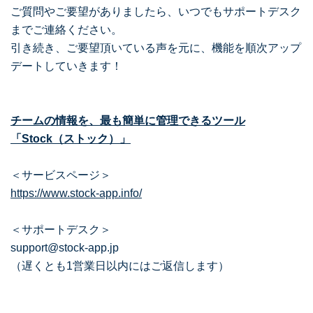
ご質問やご要望がありましたら、いつでもサポートデスク
までご連絡ください。
引き続き、ご要望頂いている声を元に、機能を順次アップ
デートしていきます！
チームの情報を、最も簡単に管理できるツール
「Stock（ストック）」
＜サービスページ＞
https://www.stock-app.info/
＜サポートデスク＞
support@stock-app.jp
（遅くとも1営業日以内にはご返信します）