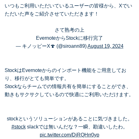
いつもご利用いただいているユーザーの皆様から、Xでい
ただいた声をご紹介させていただきます！
さて熟考の上
EvernoteからStockに移行完了
— キノッピーX🍄 (@siroann89)
August 19, 2024
StockはEvernoteからのインポート機能をご用意してお
り、移行がとても簡単です。
Stockならチームでの情報共有を簡単にすることができ、
動きもサクサクしているので快適にご利用いただけます。
stockというソリューションがあることに気づきました。
#stock
slackでは無いんだな？一瞬、勘違いしたわ。
pic.twitter.com/DjRQHrr0yp