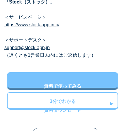
「Stock（ストック）」
＜サービスページ＞
https://www.stock-app.info/
＜サポートデスク＞
support@stock-app.jp
（遅くとも1営業日以内にはご返信します）
無料で使ってみる
3分でわかる
資料ダウンロード