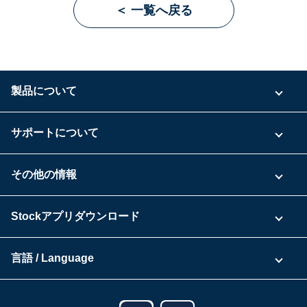
＜ 一覧へ戻る
製品について
ご利用プラン
サポートについて
具体的な活用事例
お問い合わせ
その他の情報
ご利用企業様の声
よくある質問
運営会社
Stockアプリダウンロード
セキュリティ
Zoomで導入相談（無料）
Stock公式ブログ
アプリダウンロード一覧
資料ダウンロード
言語 / Language
セミナー一覧
iPhoneアプリ
日本語
業務効率化ガイド