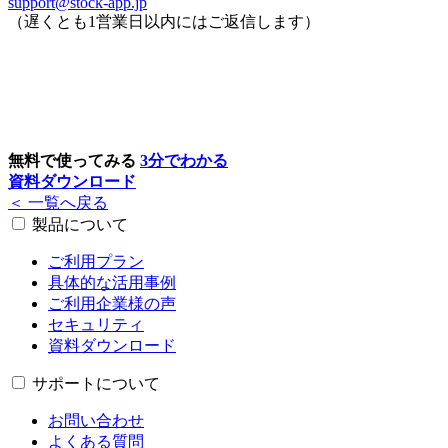
support@stock-app.jp
（遅くとも1営業日以内にはご返信します）
無料で使ってみる
3分でわかる
資料ダウンロード
＜ 一覧へ戻る
製品について
ご利用プラン
具体的な活用事例
ご利用企業様の声
セキュリティ
資料ダウンロード
サポートについて
お問い合わせ
よくある質問