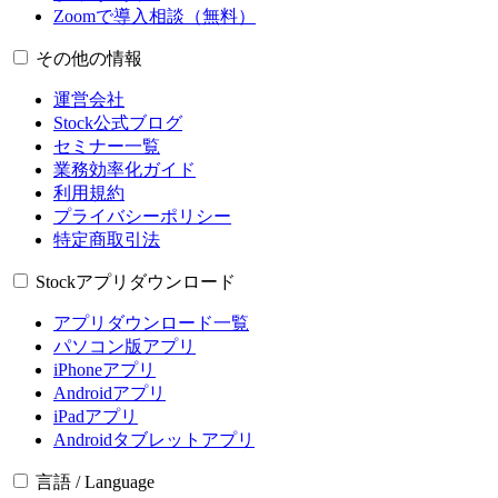
Zoomで導入相談（無料）
その他の情報
運営会社
Stock公式ブログ
セミナー一覧
業務効率化ガイド
利用規約
プライバシーポリシー
特定商取引法
Stockアプリダウンロード
アプリダウンロード一覧
パソコン版アプリ
iPhoneアプリ
Androidアプリ
iPadアプリ
Androidタブレットアプリ
言語 / Language