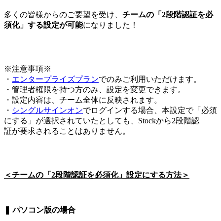
多くの皆様からのご要望を受け、
チームの「2段階認証を必
須化」する設定が可能
になりました！
※注意事項※
・
エンタープライズプラン
でのみご利用いただけます。
・管理者権限を持つ方のみ、設定を変更できます。
・設定内容は、チーム全体に反映されます。
・
シングルサインオン
でログインする場合、本設定で「必須
にする」が選択されていたとしても、Stockから2段階認
証が要求されることはありません。
＜チームの「2段階認証を必須化」設定にする方法＞
❚ パソコン版の場合