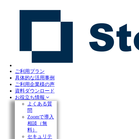
ご利用プラン
具体的な活用事例
ご利用企業様の声
資料ダウンロード
お役立ち情報
よくある質
問
Zoomで導入
相談（無
料）
セキュリテ