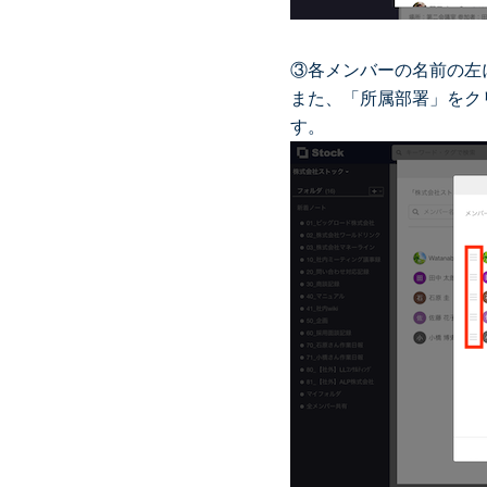
③各メンバーの名前の左
また、「所属部署」をク
す。