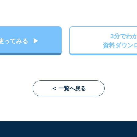
3分でわ
使ってみる
資料ダウン
＜ 一覧へ戻る