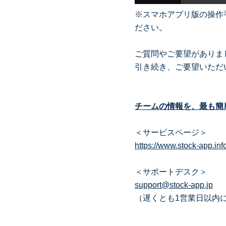
※スマホアプリ版の操作
ださい。
ご質問やご要望がありま
引き続き、ご要望いただ
チームの情報を、最も簡単
＜サービスページ＞
https://www.stock-app.inf
＜サポートデスク＞
support@stock-app.jp
（遅くとも1営業日以内