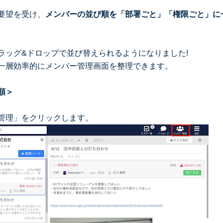
要望を受け、
メンバーの並び順を「部署ごと」「権限ごと」に
ラッグ&ドロップで並び替えられるようになりました!
一層効率的にメンバー管理画面を整理できます。
順＞
管理」をクリックします。