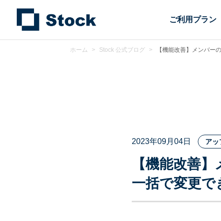
ご利用プラン
ホーム
>
Stock 公式ブログ
>
【機能改善】メンバー
2023年09月04日
アッ
【機能改善】
一括で変更で