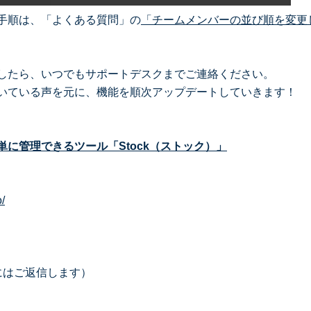
手順は、「よくある質問」の
「チームメンバーの並び順を変更
したら、いつでもサポートデスクまでご連絡ください。
いている声を元に、機能を順次アップデートしていきます！
に管理できるツール「Stock（ストック）」
o/
にはご返信します）