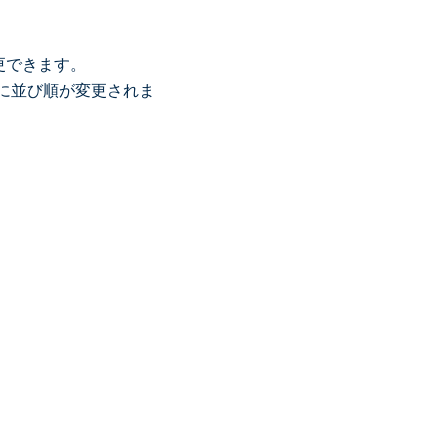
更できます。
に並び順が変更されま