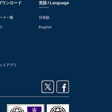
リダウンロード
言語 / Language
ード一覧
日本語
リ
English
レットアプリ