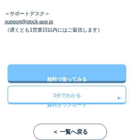
＜サポートデスク＞
support@stock-app.jp
（遅くとも1営業日以内にはご返信します）
無料で使ってみる
3分でわかる
資料ダウンロード
＜ 一覧へ戻る