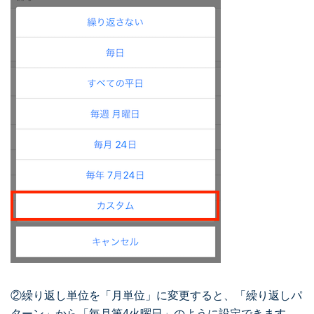
②繰り返し単位を「月単位」に変更すると、「繰り返しパ
ターン」から「毎月第4火曜日」のように設定できます。