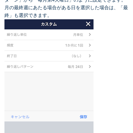
月の最終週にあたる場合がある日を選択した場合は、「最
終」も選択できます。