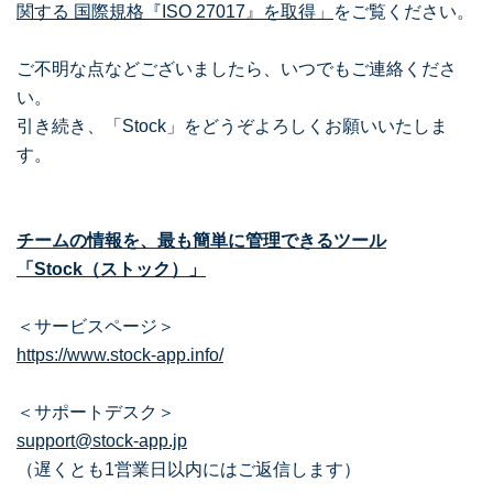
関する 国際規格『ISO 27017』を取得」
をご覧ください。
ご不明な点などございましたら、いつでもご連絡くださ
い。
引き続き、「Stock」をどうぞよろしくお願いいたしま
す。
チームの情報を、最も簡単に管理できるツール
「Stock（ストック）」
＜サービスページ＞
https://www.stock-app.info/
＜サポートデスク＞
support@stock-app.jp
（遅くとも1営業日以内にはご返信します）