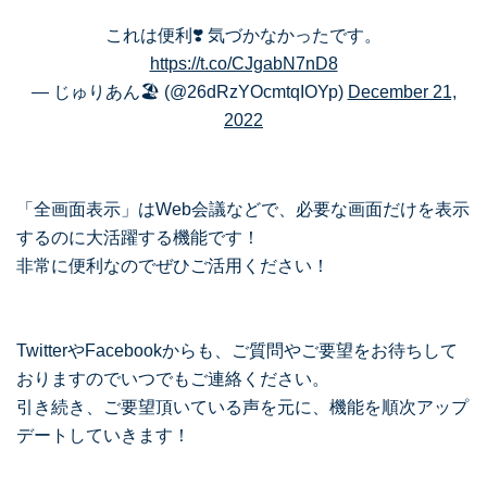
これは便利❣️ 気づかなかったです。
https://t.co/CJgabN7nD8
— じゅりあん🏖️ (@26dRzYOcmtqIOYp)
December 21,
2022
「全画面表示」はWeb会議などで、必要な画面だけを表示
するのに大活躍する機能です！
非常に便利なのでぜひご活用ください！
TwitterやFacebookからも、ご質問やご要望をお待ちして
おりますのでいつでもご連絡ください。
引き続き、ご要望頂いている声を元に、機能を順次アップ
デートしていきます！