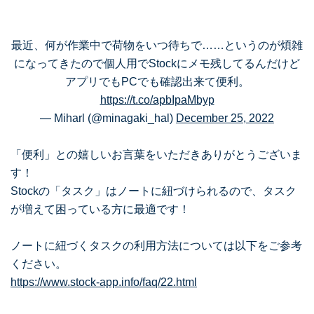
最近、何が作業中で荷物をいつ待ちで……というのが煩雑
になってきたので個人用でStockにメモ残してるんだけど
アプリでもPCでも確認出来て便利。
https://t.co/apbIpaMbyp
— Miharl (@minagaki_hal)
December 25, 2022
「便利」との嬉しいお言葉をいただきありがとうございま
す！
Stockの「タスク」はノートに紐づけられるので、タスク
が増えて困っている方に最適です！
ノートに紐づくタスクの利用方法については以下をご参考
ください。
https://www.stock-app.info/faq/22.html