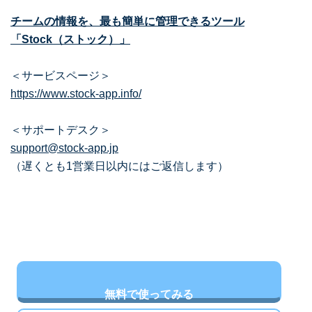
チームの情報を、最も簡単に管理できるツール
「Stock（ストック）」
＜サービスページ＞
https://www.stock-app.info/
＜サポートデスク＞
support@stock-app.jp
（遅くとも1営業日以内にはご返信します）
無料で使ってみる