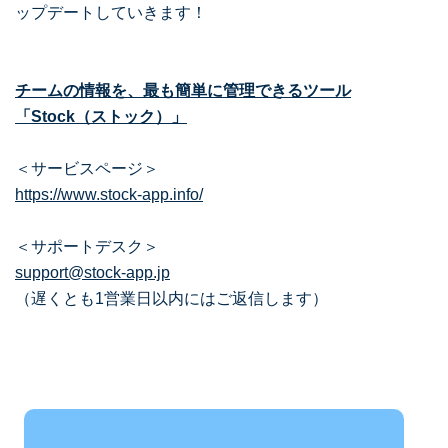
ップデートしていきます！
チームの情報を、最も簡単に管理できるツール
「Stock（ストック）」
＜サービスページ＞
https://www.stock-app.info/
＜サポートデスク＞
support@stock-app.jp
（遅くとも1営業日以内にはご返信します）