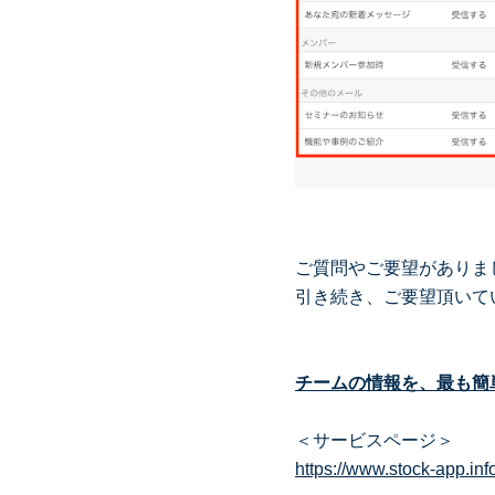
ご質問やご要望がありま
引き続き、ご要望頂いて
チームの情報を、最も簡単
＜サービスページ＞
https://www.stock-app.inf