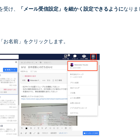
を受け、
「メール受信設定」を細かく設定できるように
なりま
「お名前」をクリックします。