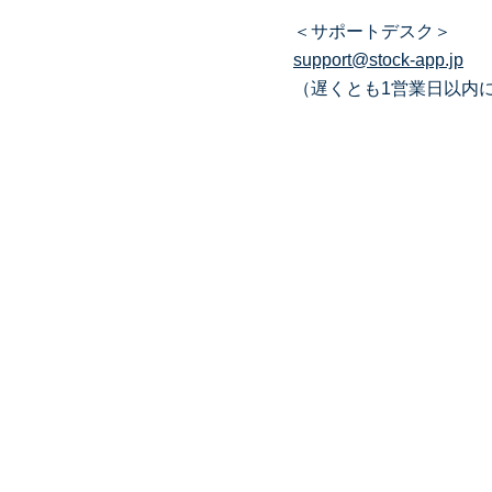
＜サポートデスク＞
support@stock-app.jp
（遅くとも1営業日以内