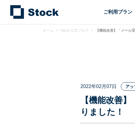
ご利用プラン
ホーム
>
Stock 公式ブログ
>
【機能改善】「メール
2022年02月07日
アッ
【機能改善】
りました！