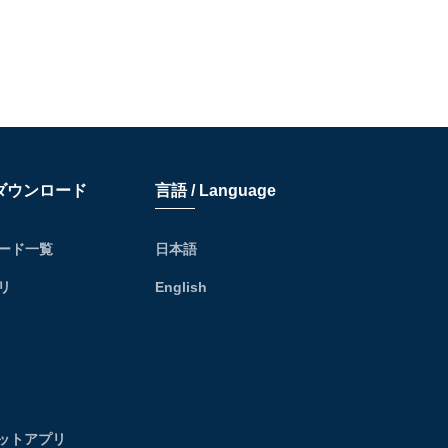
リダウンロード
言語 / Language
ード一覧
日本語
リ
English
レットアプリ