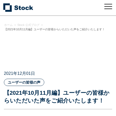
ホーム
>
Stock 公式ブログ
>
【2021年10月11月編】ユーザーの皆様からいただいた声をご紹介いたします！
2021年12月01日
ユーザーの皆様の声
【2021年10月11月編】ユーザーの皆様か
らいただいた声をご紹介いたします！