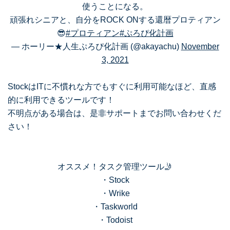
使うことになる。
頑張れシニアと、自分をROCK ONする還暦プロティアン
😎
#プロティアン
#ぷろぴ化計画
— ホーリー★人生ぷろぴ化計画 (@akayachu)
November
3, 2021
StockはITに不慣れな方でもすぐに利用可能なほど、直感
的に利用できるツールです！
不明点がある場合は、是非サポートまでお問い合わせくだ
さい！
オススメ！タスク管理ツール🤳
・Stock
・Wrike
・Taskworld
・Todoist