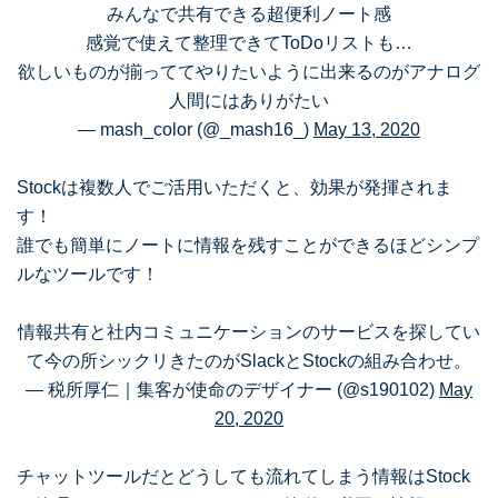
みんなで共有できる超便利ノート感
感覚で使えて整理できてToDoリストも…
欲しいものが揃っててやりたいように出来るのがアナログ
人間にはありがたい
— mash_color (@_mash16_)
May 13, 2020
Stockは複数人でご活用いただくと、効果が発揮されま
す！
誰でも簡単にノートに情報を残すことができるほどシンプ
ルなツールです！
情報共有と社内コミュニケーションのサービスを探してい
て今の所シックリきたのがSlackとStockの組み合わせ。
— 税所厚仁｜集客が使命のデザイナー (@s190102)
May
20, 2020
チャットツールだとどうしても流れてしまう情報はStock