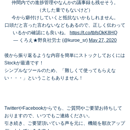
仲間内での進捗管理やなんかの議事録も残せそう。
（大した量でもないけど）
今から癖付けしていくと抵抗ないかもしれません。
口頭だと言った言わないなどもあるので、正しく伝わって
いるかの確認にも良いね。
https://t.co/tbfsOkK8HQ
— くろえ★野良社労士 (@kuroe_sr)
May 27, 2020
後から振り返るような内容を簡単にストックしておくには
Stockが最適です！
シンプルなツールのため、「難しくて使ってもらえな
い・・・」ということもありません！
TwitterやFacebookからでも、ご質問やご要望お待ちして
おりますので、いつでもご連絡ください。
引き続き、ご要望頂いている声を元に、機能を順次アップ