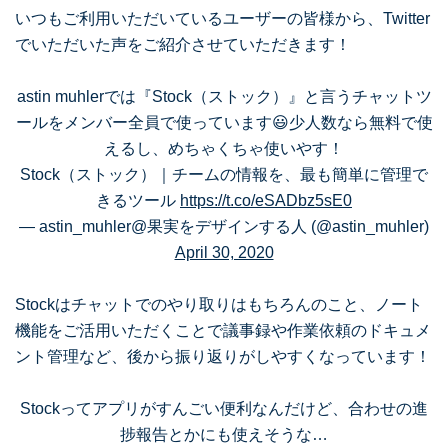
いつもご利用いただいているユーザーの皆様から、Twitter
でいただいた声をご紹介させていただきます！
astin muhlerでは『Stock（ストック）』と言うチャットツ
ールをメンバー全員で使っています😃少人数なら無料で使
えるし、めちゃくちゃ使いやす！
Stock（ストック）｜チームの情報を、最も簡単に管理で
きるツール
https://t.co/eSADbz5sE0
— astin_muhler@果実をデザインする人 (@astin_muhler)
April 30, 2020
Stockはチャットでのやり取りはもちろんのこと、ノート
機能をご活用いただくことで議事録や作業依頼のドキュメ
ント管理など、後から振り返りがしやすくなっています！
Stockってアプリがすんごい便利なんだけど、合わせの進
捗報告とかにも使えそうな…