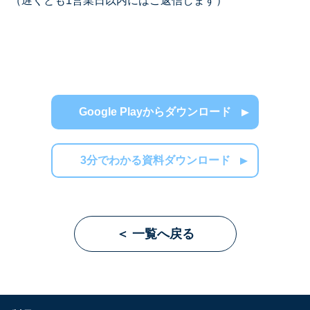
（遅くとも1営業日以内にはご返信します）
Google Playからダウンロード
3分でわかる資料ダウンロード
＜ 一覧へ戻る