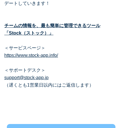
デートしていきます！
チームの情報を、最も簡単に管理できるツール
「Stock（ストック）」
＜サービスページ＞
https://www.stock-app.info/
＜サポートデスク＞
support@stock-app.jp
（遅くとも1営業日以内にはご返信します）