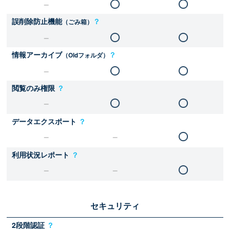
誤削除防止機能
？
（ごみ箱）
情報アーカイブ
？
（Oldフォルダ）
閲覧のみ権限
？
データエクスポート
？
利用状況レポート
？
セキュリティ
2段階認証
？