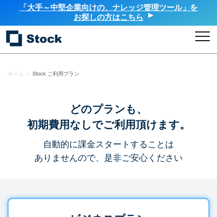
「大手～中堅企業向けの、ナレッジ管理ツール」を
お探しの方はこちら
ホーム
>
Stock ご利用プラン
どのプランも、
初期費用なしでご利用頂けます。
自動的に課金スタートすることは
ありませんので、是非ご安心ください