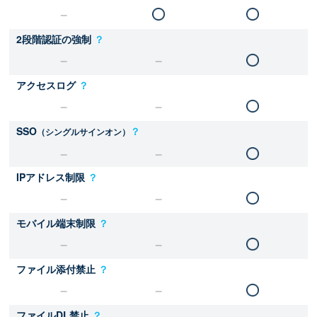
2段階認証の強制
？
アクセスログ
？
SSO
？
（シングルサインオン）
IPアドレス制限
？
モバイル端末制限
？
ファイル添付禁止
？
ファイルDL禁止
？