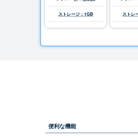
ストレージ：1GB
ストレー
便利な機能