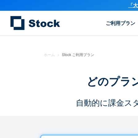
「大
ご利用プラン
ホーム
>
Stock ご利用プラン
どのプラ
自動的に課金ス