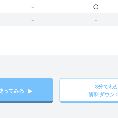
3分でわ
使ってみる
資料ダウン