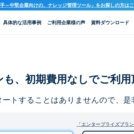
手～中堅企業向けの、ナレッジ管理ツール」を
お探しの方はこ
具体的な活用事例
ご利用企業様の声
資料ダウンロード
ンも、
初期費用なしでご利用
タートすることは
ありませんので、是
「エンタープライズプラン