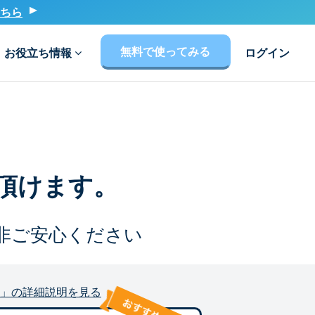
ちら
無料で使ってみる
お役立ち情報
ログイン
頂けます。
非ご安心ください
」の詳細説明を見る