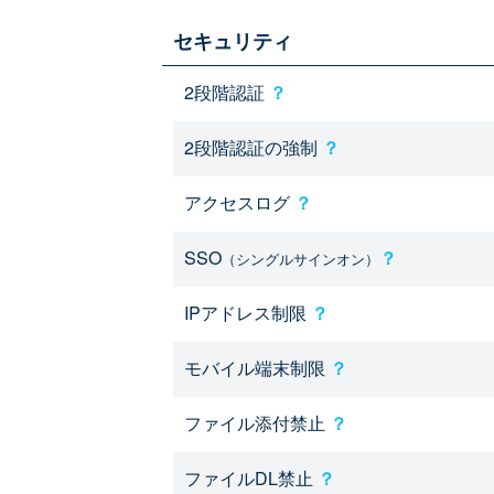
セキュリティ
2段階認証
？
2段階認証の強制
？
アクセスログ
？
SSO
？
（シングルサインオン）
IPアドレス制限
？
モバイル端末制限
？
ファイル添付禁止
？
ファイルDL禁止
？