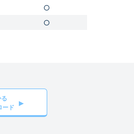
かる
ロード