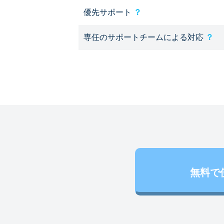
優先サポート
？
専任のサポートチームによる対応
？
無料で