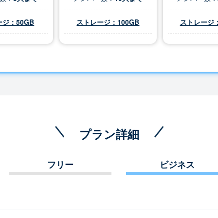
ジ：50GB
ストレージ：100GB
ストレージ：
プラン詳細
フリー
ビジネス