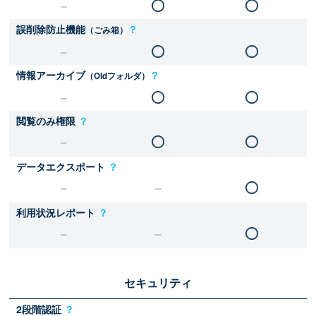
誤削除防止機能
？
（ごみ箱）
情報アーカイブ
？
（Oldフォルダ）
閲覧のみ権限
？
データエクスポート
？
利用状況レポート
？
セキュリティ
2段階認証
？