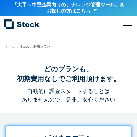
「大手～中堅企業向けの、ナレッジ管理ツール」を
お探しの方はこちら
ホーム
>
Stock ご利用プラン
どのプランも、
初期費用なしでご利用頂けます。
自動的に課金スタートすることは
ありませんので、是非ご安心ください