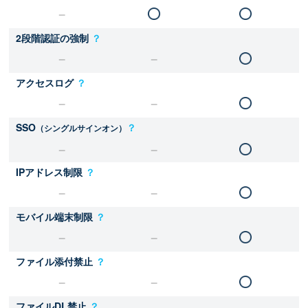
2段階認証の強制
？
アクセスログ
？
SSO
？
（シングルサインオン）
IPアドレス制限
？
モバイル端末制限
？
ファイル添付禁止
？
ファイルDL禁止
？