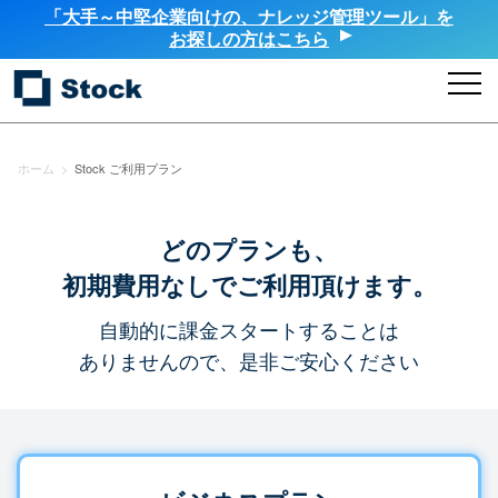
「大手～中堅企業向けの、ナレッジ管理ツール」を
お探しの方はこちら
ホーム
>
Stock ご利用プラン
どのプランも、
初期費用なしでご利用頂けます。
自動的に課金スタートすることは
ありませんので、是非ご安心ください