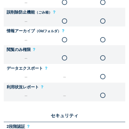
誤削除防止機能
？
（ごみ箱）
情報アーカイブ
？
（Oldフォルダ）
閲覧のみ権限
？
データエクスポート
？
利用状況レポート
？
セキュリティ
2段階認証
？