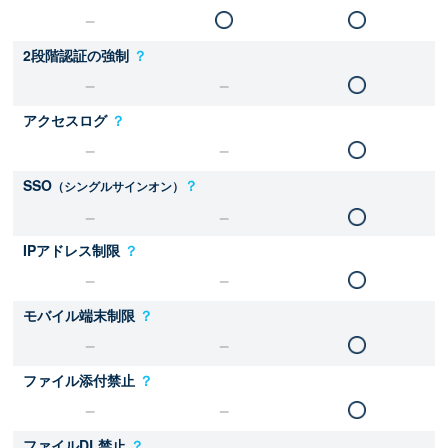
2段階認証の強制
？
アクセスログ
？
SSO
？
（シングルサインオン）
IPアドレス制限
？
モバイル端末制限
？
ファイル添付禁止
？
ファイルDL禁止
？