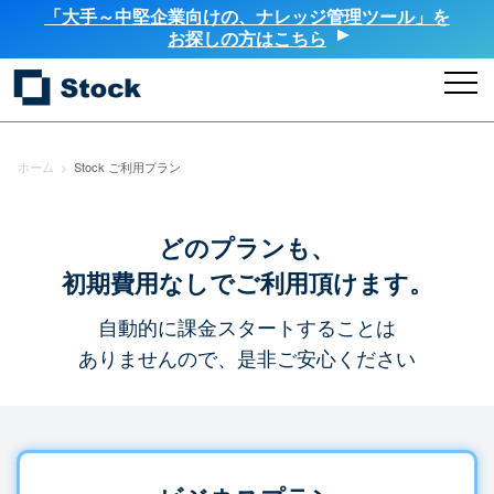
「大手～中堅企業向けの、ナレッジ管理ツール」を
お探しの方はこちら
ホーム
>
Stock ご利用プラン
どのプランも、
初期費用なしでご利用頂けます。
自動的に課金スタートすることは
ありませんので、是非ご安心ください