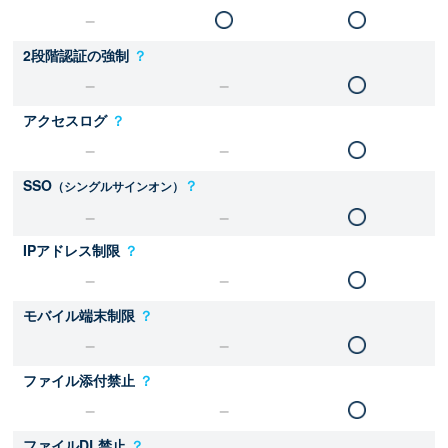
2段階認証の強制
？
アクセスログ
？
SSO
？
（シングルサインオン）
IPアドレス制限
？
モバイル端末制限
？
ファイル添付禁止
？
ファイルDL禁止
？