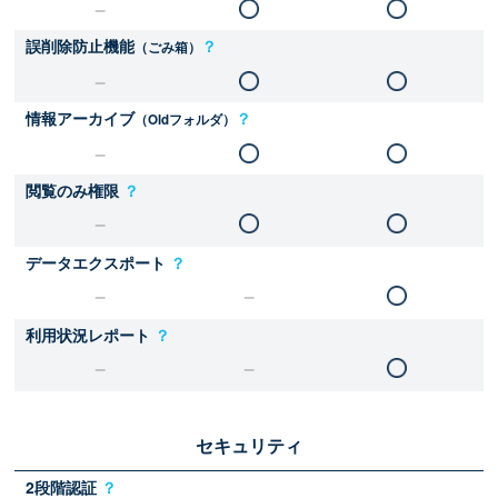
誤削除防止機能
？
（ごみ箱）
情報アーカイブ
？
（Oldフォルダ）
閲覧のみ権限
？
データエクスポート
？
利用状況レポート
？
セキュリティ
2段階認証
？