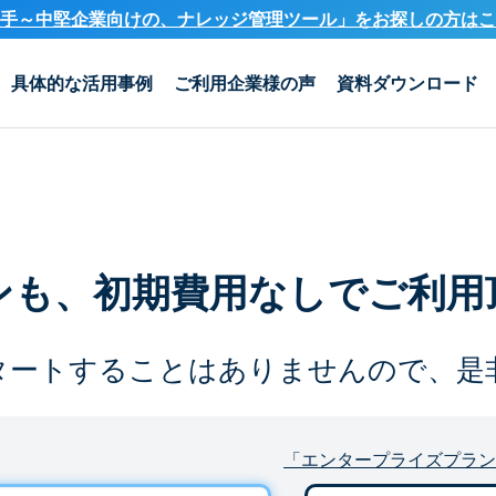
手～中堅企業向けの、ナレッジ管理ツール」を
お探しの方はこ
具体的な活用事例
ご利用企業様の声
資料ダウンロード
ンも、
初期費用なしでご利用
タートすることは
ありませんので、是
「エンタープライズプラン