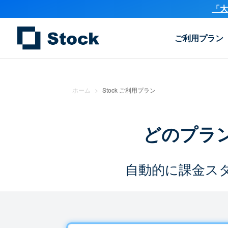
「大
ご利用プラン
ホーム
>
Stock ご利用プラン
どのプラ
自動的に課金ス