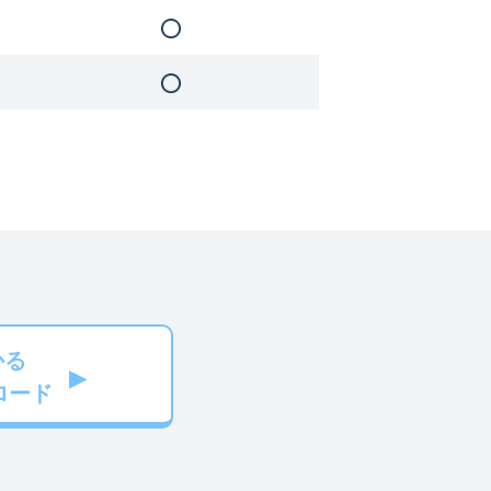
かる
ロード