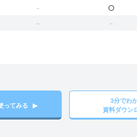
3分でわ
使ってみる
資料ダウン