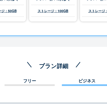
ジ：50GB
ストレージ：100GB
ストレージ：
プラン詳細
フリー
ビジネス