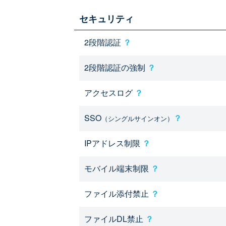
セキュリティ
2段階認証
？
2段階認証の強制
？
アクセスログ
？
SSO
？
（シングルサインオン）
IPアドレス制限
？
モバイル端末制限
？
ファイル添付禁止
？
ファイルDL禁止
？