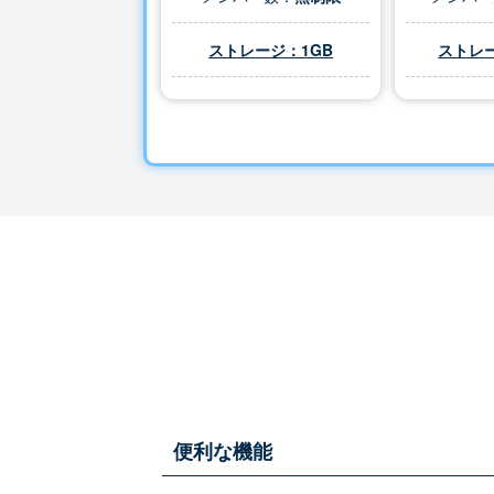
ストレージ：1GB
ストレー
便利な機能