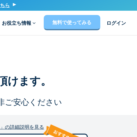
ちら
無料で使ってみる
お役立ち情報
ログイン
頂けます。
非ご安心ください
」の詳細説明を見る