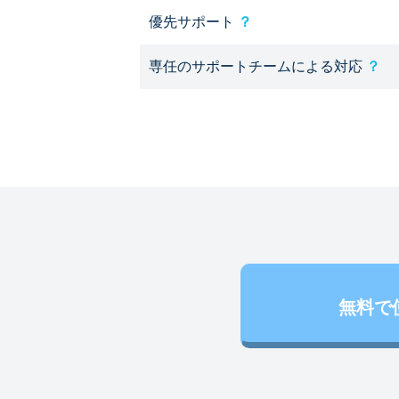
優先サポート
？
専任のサポートチームによる対応
？
無料で