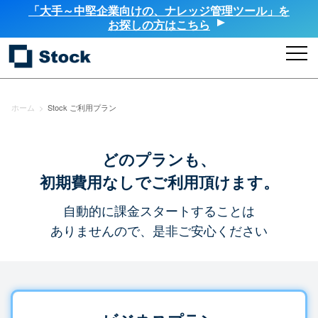
「大手～中堅企業向けの、ナレッジ管理ツール」を
お探しの方はこちら
ホーム
>
Stock ご利用プラン
どのプランも、
初期費用なしでご利用頂けます。
自動的に課金スタートすることは
ありませんので、是非ご安心ください