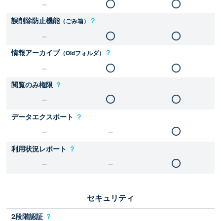
誤削除防止機能
？
（ごみ箱）
情報アーカイブ
？
（Oldフォルダ）
閲覧のみ権限
？
データエクスポート
？
利用状況レポート
？
セキュリティ
2段階認証
？