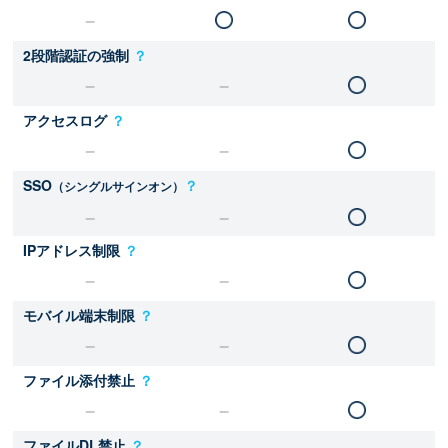
2段階認証の強制
？
アクセスログ
？
SSO
？
（シングルサインオン）
IPアドレス制限
？
モバイル端末制限
？
ファイル添付禁止
？
ファイルDL禁止
？