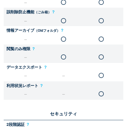
誤削除防止機能
？
（ごみ箱）
情報アーカイブ
？
（Oldフォルダ）
閲覧のみ権限
？
データエクスポート
？
利用状況レポート
？
セキュリティ
2段階認証
？