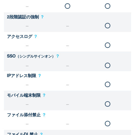
2段階認証の強制
？
アクセスログ
？
SSO
？
（シングルサインオン）
IPアドレス制限
？
モバイル端末制限
？
ファイル添付禁止
？
ファイルDL禁止
？