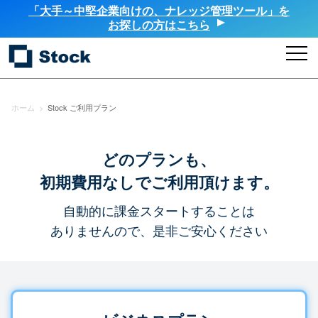
「大手～中堅企業向けの、ナレッジ管理ツール」を
お探しの方はこちら
ホーム
>
Stock ご利用プラン
どのプランも、
初期費用なしでご利用頂けます。
自動的に課金スタートすることは
ありませんので、是非ご安心ください