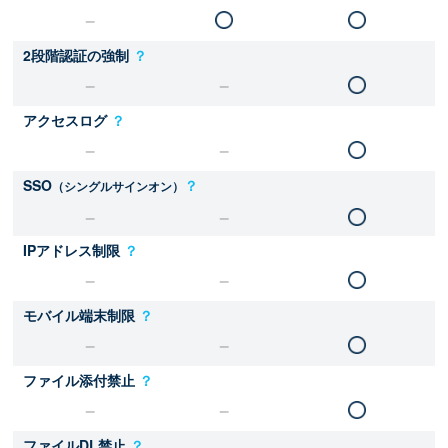
2段階認証の強制
？
アクセスログ
？
SSO
？
（シングルサインオン）
IPアドレス制限
？
モバイル端末制限
？
ファイル添付禁止
？
ファイルDL禁止
？