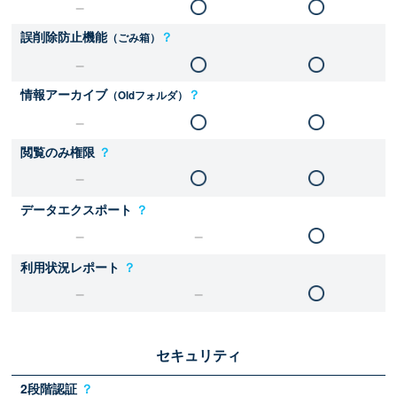
誤削除防止機能
？
（ごみ箱）
情報アーカイブ
？
（Oldフォルダ）
閲覧のみ権限
？
データエクスポート
？
利用状況レポート
？
セキュリティ
2段階認証
？