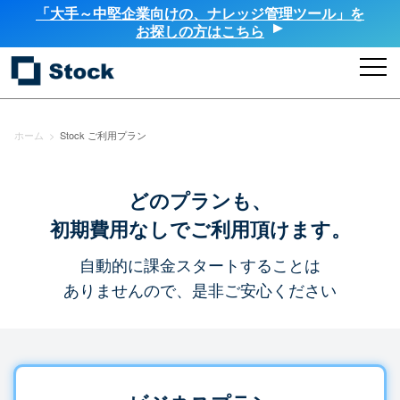
「大手～中堅企業向けの、ナレッジ管理ツール」を
お探しの方はこちら
ホーム
>
Stock ご利用プラン
どのプランも、
初期費用なしでご利用頂けます。
自動的に課金スタートすることは
ありませんので、是非ご安心ください