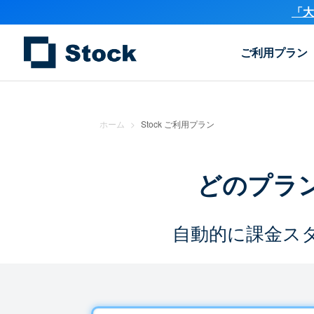
「大
ご利用プラン
ホーム
>
Stock ご利用プラン
どのプラ
自動的に課金ス