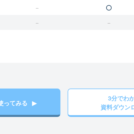
3分でわ
使ってみる
資料ダウン