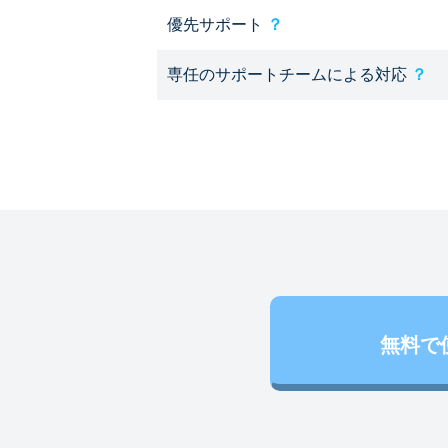
優先サポート
？
専任のサポートチームによる対応
？
無料で