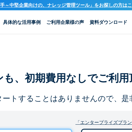
手～中堅企業向けの、ナレッジ管理ツール」を
お探しの方はこ
具体的な活用事例
ご利用企業様の声
資料ダウンロード
ンも、
初期費用なしでご利用
タートすることは
ありませんので、是
「エンタープライズプラン