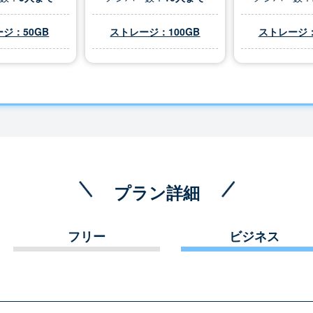
ジ：50GB
ストレージ：100GB
ストレージ：
プラン詳細
フリー
ビジネス