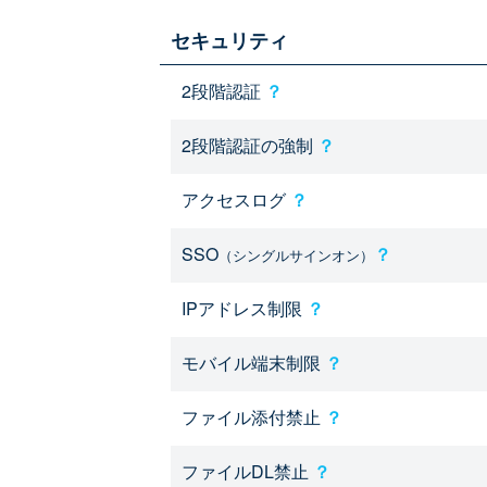
セキュリティ
2段階認証
？
2段階認証の強制
？
アクセスログ
？
SSO
？
（シングルサインオン）
IPアドレス制限
？
モバイル端末制限
？
ファイル添付禁止
？
ファイルDL禁止
？