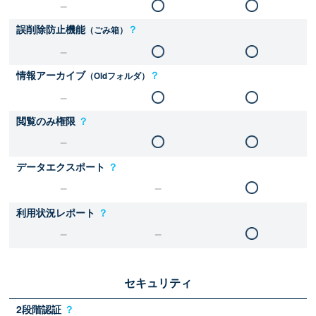
誤削除防止機能
？
（ごみ箱）
情報アーカイブ
？
（Oldフォルダ）
閲覧のみ権限
？
データエクスポート
？
利用状況レポート
？
セキュリティ
2段階認証
？