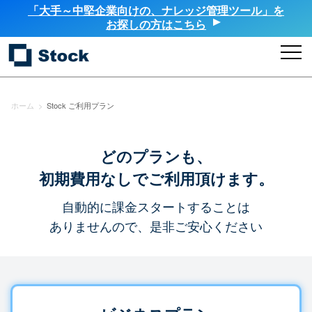
「大手～中堅企業向けの、ナレッジ管理ツール」を
お探しの方はこちら
ホーム
>
Stock ご利用プラン
どのプランも、
初期費用なしでご利用頂けます。
自動的に課金スタートすることは
ありませんので、是非ご安心ください