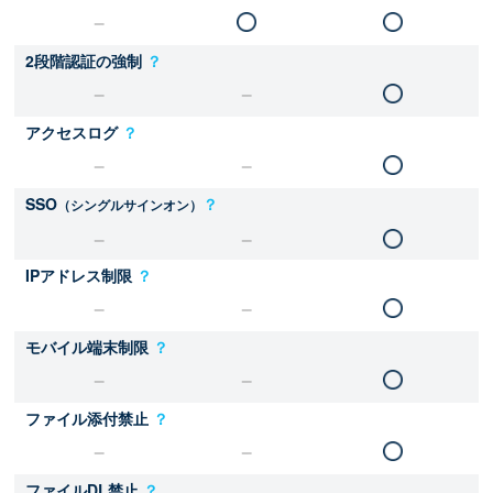
2段階認証の強制
？
アクセスログ
？
SSO
？
（シングルサインオン）
IPアドレス制限
？
モバイル端末制限
？
ファイル添付禁止
？
ファイルDL禁止
？