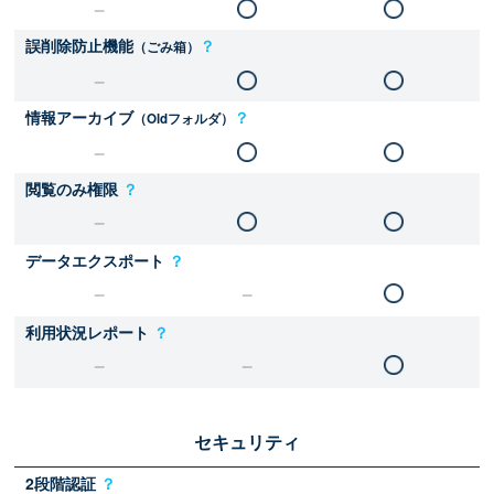
誤削除防止機能
？
（ごみ箱）
情報アーカイブ
？
（Oldフォルダ）
閲覧のみ権限
？
データエクスポート
？
利用状況レポート
？
セキュリティ
2段階認証
？