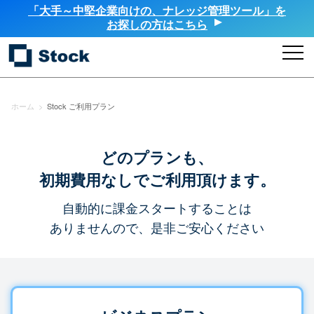
「大手～中堅企業向けの、ナレッジ管理ツール」を
お探しの方はこちら
ホーム
>
Stock ご利用プラン
どのプランも、
初期費用なしでご利用頂けます。
自動的に課金スタートすることは
ありませんので、是非ご安心ください