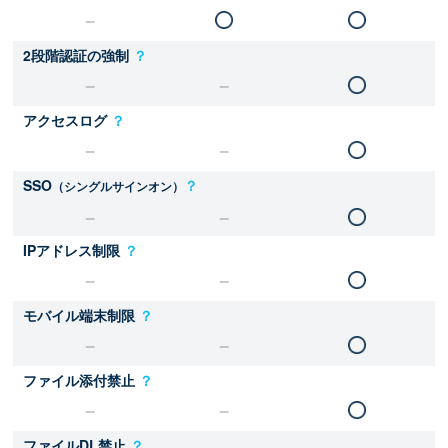
2段階認証の強制
？
アクセスログ
？
SSO
？
（シングルサインオン）
IPアドレス制限
？
モバイル端末制限
？
ファイル添付禁止
？
ファイルDL禁止
？