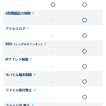
2段階認証の強制
？
アクセスログ
？
SSO
？
（シングルサインオン）
IPアドレス制限
？
モバイル端末制限
？
ファイル添付禁止
？
ファイルDL禁止
？