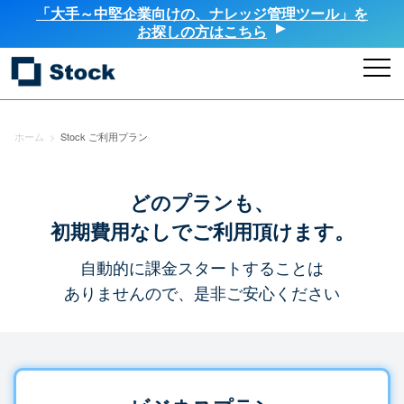
「大手～中堅企業向けの、ナレッジ管理ツール」を
お探しの方はこちら
ホーム
>
Stock ご利用プラン
どのプランも、
初期費用なしでご利用頂けます。
自動的に課金スタートすることは
ありませんので、是非ご安心ください