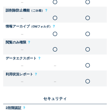
誤削除防止機能
？
（ごみ箱）
情報アーカイブ
？
（Oldフォルダ）
閲覧のみ権限
？
データエクスポート
？
利用状況レポート
？
セキュリティ
2段階認証
？