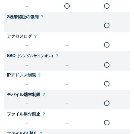
2段階認証の強制
？
アクセスログ
？
SSO
？
（シングルサインオン）
IPアドレス制限
？
モバイル端末制限
？
ファイル添付禁止
？
ファイルDL禁止
？