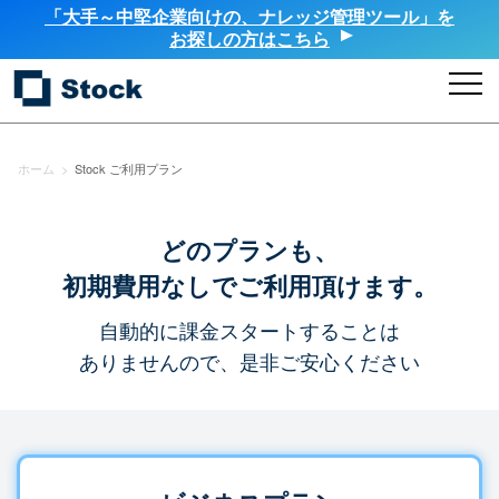
「大手～中堅企業向けの、ナレッジ管理ツール」を
お探しの方はこちら
ホーム
>
Stock ご利用プラン
どのプランも、
初期費用なしでご利用頂けます。
自動的に課金スタートすることは
ありませんので、是非ご安心ください