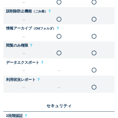
誤削除防止機能
？
（ごみ箱）
情報アーカイブ
？
（Oldフォルダ）
閲覧のみ権限
？
データエクスポート
？
利用状況レポート
？
セキュリティ
2段階認証
？