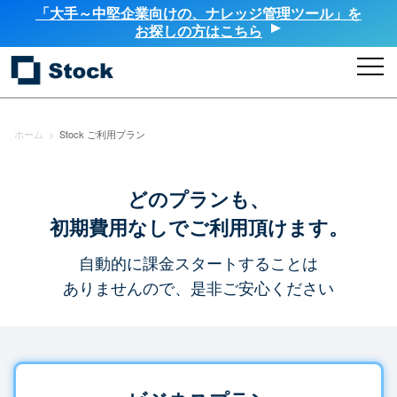
「大手～中堅企業向けの、ナレッジ管理ツール」を
お探しの方はこちら
ホーム
>
Stock ご利用プラン
どのプランも、
初期費用なしでご利用頂けます。
自動的に課金スタートすることは
ありませんので、是非ご安心ください