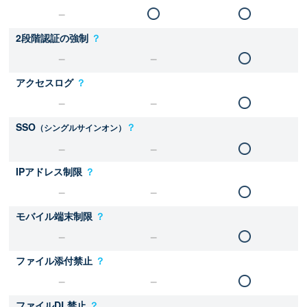
2段階認証の強制
？
アクセスログ
？
SSO
？
（シングルサインオン）
IPアドレス制限
？
モバイル端末制限
？
ファイル添付禁止
？
ファイルDL禁止
？