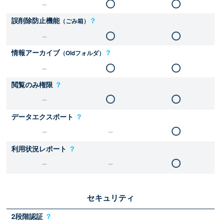
誤削除防止機能
？
（ごみ箱）
情報アーカイブ
？
（Oldフォルダ）
閲覧のみ権限
？
データエクスポート
？
利用状況レポート
？
セキュリティ
2段階認証
？