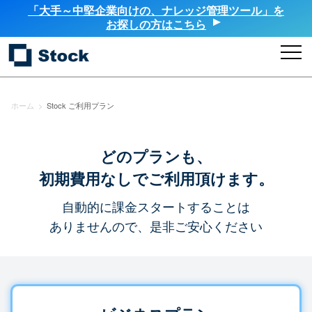
「大手～中堅企業向けの、ナレッジ管理ツール」を
お探しの方はこちら
ホーム
>
Stock ご利用プラン
どのプランも、
初期費用なしでご利用頂けます。
自動的に課金スタートすることは
ありませんので、是非ご安心ください