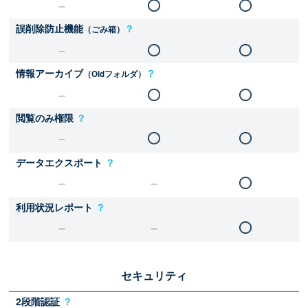
誤削除防止機能
？
（ごみ箱）
情報アーカイブ
？
（Oldフォルダ）
閲覧のみ権限
？
データエクスポート
？
利用状況レポート
？
セキュリティ
2段階認証
？