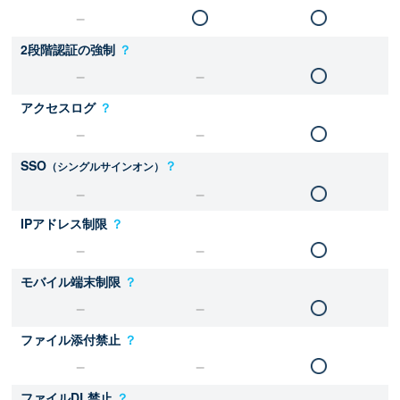
2段階認証の強制
？
アクセスログ
？
SSO
？
（シングルサインオン）
IPアドレス制限
？
モバイル端末制限
？
ファイル添付禁止
？
ファイルDL禁止
？