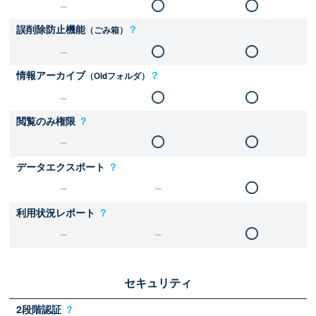
誤削除防止機能
？
（ごみ箱）
情報アーカイブ
？
（Oldフォルダ）
閲覧のみ権限
？
データエクスポート
？
利用状況レポート
？
セキュリティ
2段階認証
？