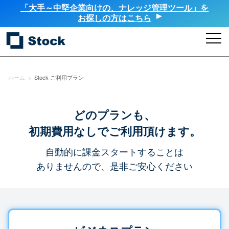
「大手～中堅企業向けの、ナレッジ管理ツール」を
お探しの方はこちら
ホーム
>
Stock ご利用プラン
どのプランも、
初期費用なしでご利用頂けます。
自動的に課金スタートすることは
ありませんので、是非ご安心ください