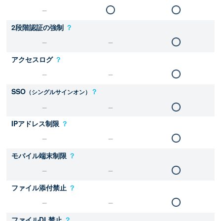
2段階認証の強制
？
アクセスログ
？
SSO
？
（シングルサインオン）
IPアドレス制限
？
モバイル端末制限
？
ファイル添付禁止
？
ファイルDL禁止
？