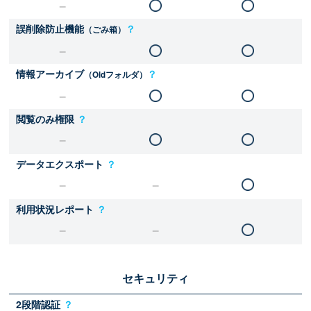
誤削除防止機能
？
（ごみ箱）
情報アーカイブ
？
（Oldフォルダ）
閲覧のみ権限
？
データエクスポート
？
利用状況レポート
？
セキュリティ
2段階認証
？