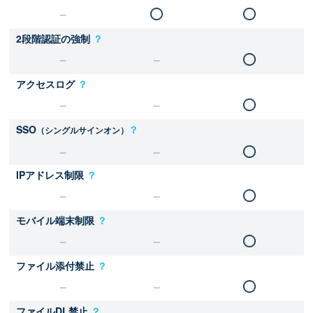
2段階認証の強制
？
アクセスログ
？
SSO
？
（シングルサインオン）
IPアドレス制限
？
モバイル端末制限
？
ファイル添付禁止
？
ファイルDL禁止
？