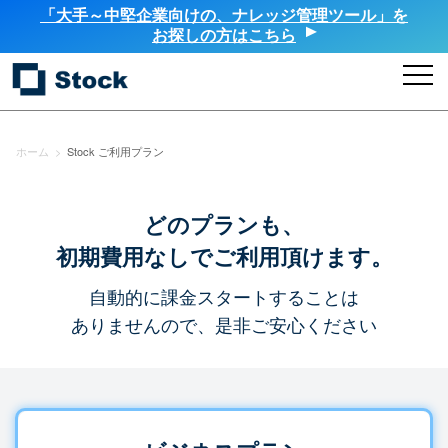
「大手～中堅企業向けの、ナレッジ管理ツール」を
お探しの方はこちら
ホーム
>
Stock ご利用プラン
どのプランも、
初期費用なしでご利用頂けます。
自動的に課金スタートすることは
ありませんので、是非ご安心ください