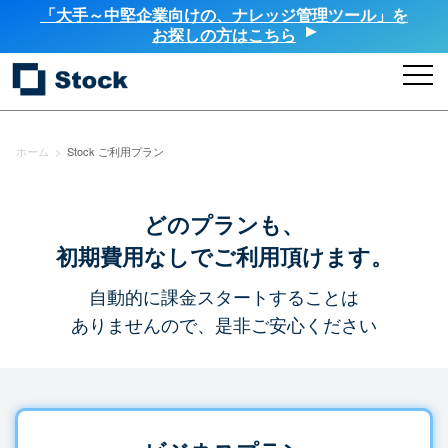
「大手～中堅企業向けの、ナレッジ管理ツール」を
お探しの方はこちら
ホーム
>
Stock ご利用プラン
どのプランも、
初期費用なしでご利用頂けます。
自動的に課金スタートすることは
ありませんので、是非ご安心ください