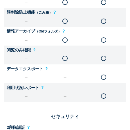
誤削除防止機能
？
（ごみ箱）
情報アーカイブ
？
（Oldフォルダ）
閲覧のみ権限
？
データエクスポート
？
利用状況レポート
？
セキュリティ
2段階認証
？