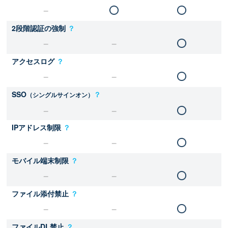
2段階認証の強制
？
アクセスログ
？
SSO
？
（シングルサインオン）
IPアドレス制限
？
モバイル端末制限
？
ファイル添付禁止
？
ファイルDL禁止
？