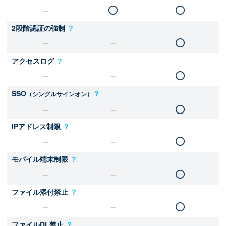
2段階認証の強制
？
アクセスログ
？
SSO
？
（シングルサインオン）
IPアドレス制限
？
モバイル端末制限
？
ファイル添付禁止
？
ファイルDL禁止
？