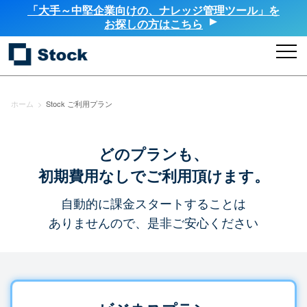
「大手～中堅企業向けの、ナレッジ管理ツール」を
お探しの方はこちら
ホーム
>
Stock ご利用プラン
どのプランも、
初期費用なしでご利用頂けます。
自動的に課金スタートすることは
ありませんので、是非ご安心ください