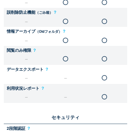
誤削除防止機能
？
（ごみ箱）
情報アーカイブ
？
（Oldフォルダ）
閲覧のみ権限
？
データエクスポート
？
利用状況レポート
？
セキュリティ
2段階認証
？