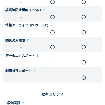
誤削除防止機能
？
（ごみ箱）
情報アーカイブ
？
（Oldフォルダ）
閲覧のみ権限
？
データエクスポート
？
利用状況レポート
？
セキュリティ
2段階認証
？