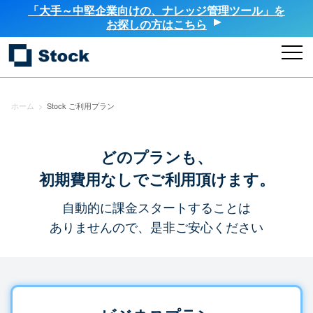
「大手～中堅企業向けの、ナレッジ管理ツール」を
お探しの方はこちら
ホーム
>
Stock ご利用プラン
どのプランも、
初期費用なしでご利用頂けます。
自動的に課金スタートすることは
ありませんので、是非ご安心ください