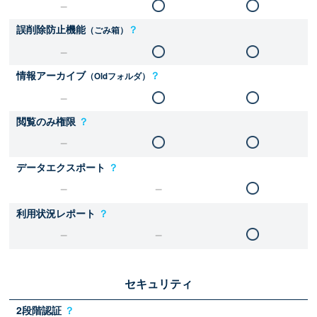
誤削除防止機能
？
（ごみ箱）
情報アーカイブ
？
（Oldフォルダ）
閲覧のみ権限
？
データエクスポート
？
利用状況レポート
？
セキュリティ
2段階認証
？