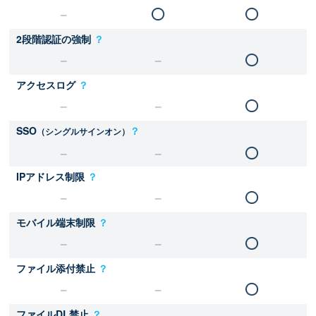
2段階認証の強制
？
アクセスログ
？
SSO
？
（シングルサインオン）
IPアドレス制限
？
モバイル端末制限
？
ファイル添付禁止
？
ファイルDL禁止
？