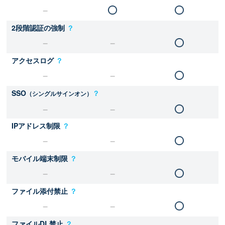
2段階認証の強制
？
アクセスログ
？
SSO
？
（シングルサインオン）
IPアドレス制限
？
モバイル端末制限
？
ファイル添付禁止
？
ファイルDL禁止
？