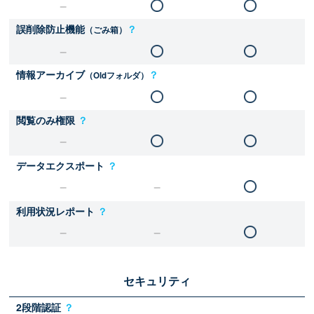
誤削除防止機能
？
（ごみ箱）
情報アーカイブ
？
（Oldフォルダ）
閲覧のみ権限
？
データエクスポート
？
利用状況レポート
？
セキュリティ
2段階認証
？