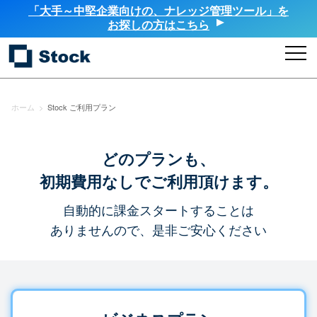
「大手～中堅企業向けの、ナレッジ管理ツール」を
お探しの方はこちら
ホーム
>
Stock ご利用プラン
どのプランも、
初期費用なしでご利用頂けます。
自動的に課金スタートすることは
ありませんので、是非ご安心ください