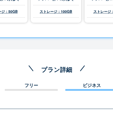
ジ：50GB
ストレージ：100GB
ストレージ：
プラン詳細
フリー
ビジネス