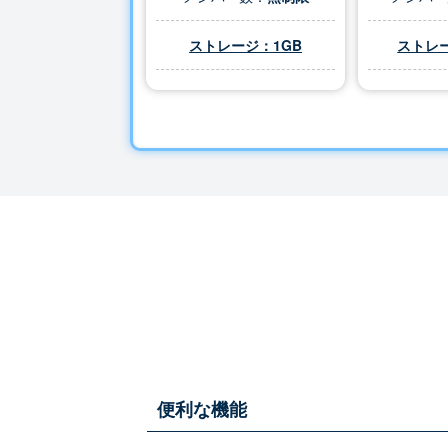
ストレージ：1GB
ストレー
便利な機能