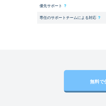
優先サポート
？
専任のサポートチームによる対応
？
無料で