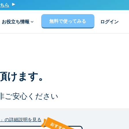
ちら
無料で使ってみる
お役立ち情報
ログイン
頂けます。
非ご安心ください
」の詳細説明を見る