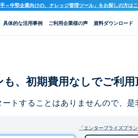
手～中堅企業向けの、ナレッジ管理ツール」を
お探しの方はこ
具体的な活用事例
ご利用企業様の声
資料ダウンロード
ンも、
初期費用なしでご利用
タートすることは
ありませんので、是
「エンタープライズプラン