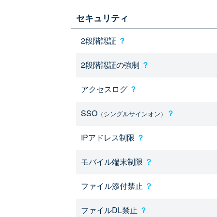
セキュリティ
2段階認証
？
2段階認証の強制
？
アクセスログ
？
SSO
？
（シングルサインオン）
IPアドレス制限
？
モバイル端末制限
？
ファイル添付禁止
？
ファイルDL禁止
？