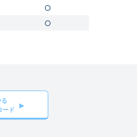
かる
ロード