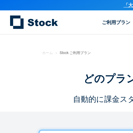
「大
ご利用プラン
ホーム
>
Stock ご利用プラン
どのプラ
自動的に課金ス