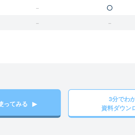
3分でわ
使ってみる
資料ダウン