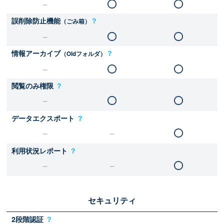
誤削除防止機能
？
（ごみ箱）
情報アーカイブ
？
（Oldフォルダ）
閲覧のみ権限
？
データエクスポート
？
利用状況レポート
？
セキュリティ
2段階認証
？