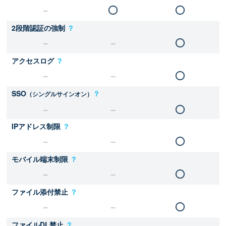
2段階認証の強制
？
アクセスログ
？
SSO
？
（シングルサインオン）
IPアドレス制限
？
モバイル端末制限
？
ファイル添付禁止
？
ファイルDL禁止
？