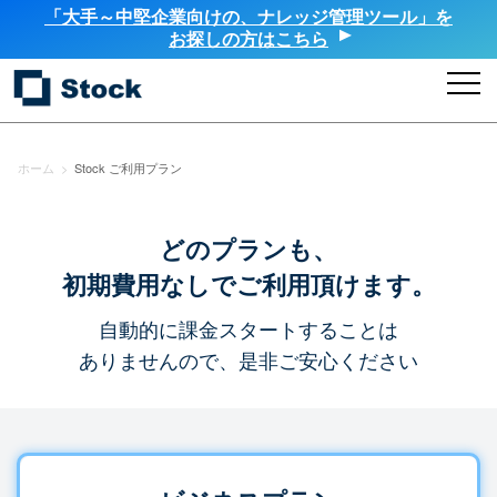
「大手～中堅企業向けの、ナレッジ管理ツール」を
お探しの方はこちら
ホーム
>
Stock ご利用プラン
どのプランも、
初期費用なしでご利用頂けます。
自動的に課金スタートすることは
ありませんので、是非ご安心ください