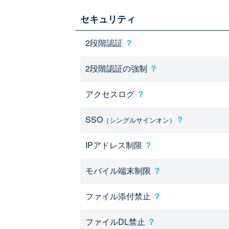
セキュリティ
2段階認証
？
2段階認証の強制
？
アクセスログ
？
SSO
？
（シングルサインオン）
IPアドレス制限
？
モバイル端末制限
？
ファイル添付禁止
？
ファイルDL禁止
？