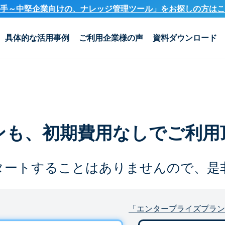
手～中堅企業向けの、ナレッジ管理ツール」を
お探しの方はこ
具体的な活用事例
ご利用企業様の声
資料ダウンロード
ンも、
初期費用なしでご利用
タートすることは
ありませんので、是
「エンタープライズプラン