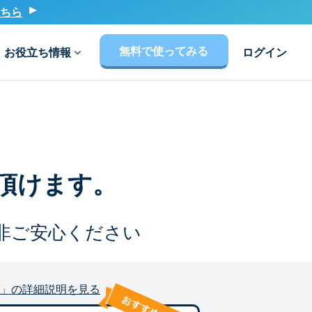
ちら
無料で使ってみる
お役立ち情報
ログイン
頂けます。
非ご安心ください
」の詳細説明を見る