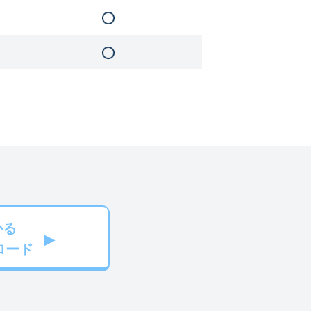
かる
ロード