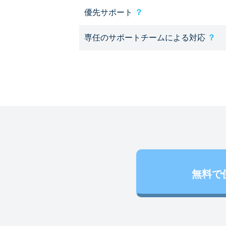
優先サポート
？
専任のサポートチームによる対応
？
無料で