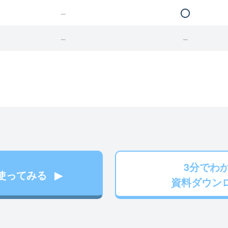
3分でわ
使ってみる
資料ダウン