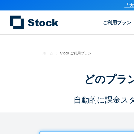
「大
ご利用プラン
ホーム
>
Stock ご利用プラン
どのプラ
自動的に課金ス