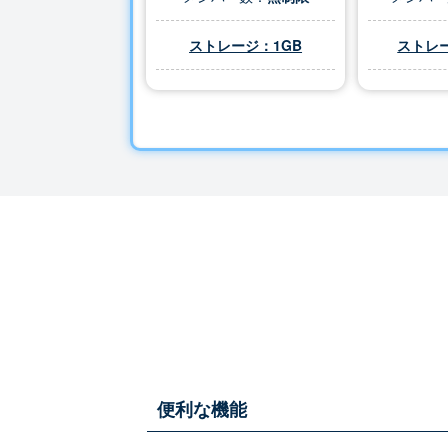
ストレージ：1GB
ストレー
便利な機能