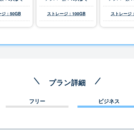
ジ：50GB
ストレージ：100GB
ストレージ：
プラン詳細
フリー
ビジネス